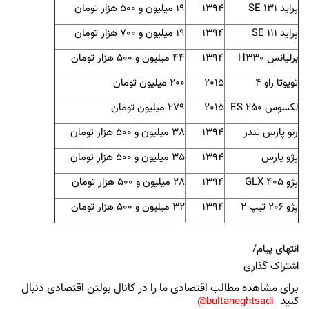
پراید
SE 131
1394
19 میلیون و 500 هزار تومان
پراید
SE 111
1394
19 میلیون و 700 هزار تومان
برلیانس
H330
1394
44 میلیون و 500 هزار تومان
تویوتا راو 4
2015
200 میلیون تومان
لکسوس
ES 250
2015
279 میلیون تومان
رنو پارس تندر
1394
38 میلیون و 500 هزار تومان
پژو پارس
1394
35 میلیون و 500 هزار تومان
پژو
GLX 405
1394
28 میلیون و 500 هزار تومان
پژو 206 تیپ 2
1394
32 میلیون و 500 هزار تومان
انتهای پیام/
اشتراک گذاری
برای مشاهده مطالب اقتصادی ما را در کانال بولتن اقتصادی دنبال
کنید
bultaneghtsadi@