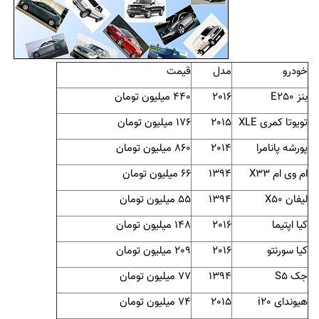
خودرو
مدل
قیمت
بنز
E250
2016
440 میلیون تومان
تویوتا کمری
XLE
2015
176 میلیون تومان
پورشه پانامرا
2014
860 میلیون تومان
ام وی ام
X33
1394
66 میلیون تومان
لیفان
X50
1394
55 میلیون تومان
کیا اپتیما
2016
148 میلیون تومان
کیا سورنتو
2016
209 میلیون تومان
جک
S5
1394
77 میلیون تومان
هیوندای
i20
2015
74 میلیون تومان