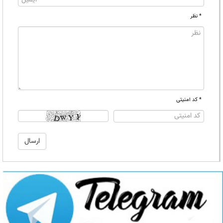
* نظر
* کد امنیتی