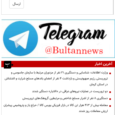
آخرین اخبار
وزارت اطلاعات: شناسایی و دستگیری ۲۱ نفر از مزدوران مرتبط با سازمان جاسوسی و
تروریستی رژیم صهیونیستی و بازداشت ۴ نفر از اعضای باندهای مسلح شرارت و اغتشاش
در استان کرمان
دو تروریست در عملیات نیروهای عراقی در «الانبار» دستگیر شدند
دستگیری ۸ نفر از اشرار مسلح شاخص و مرتبطین گروهک‌های تروریستی
معامله بیش از ۴۱۳ هزار تن کالا در بازار فیزیکی بورس کالا / حراج باز و پتروشیمی پیشران
ارزش معاملات روز شدند