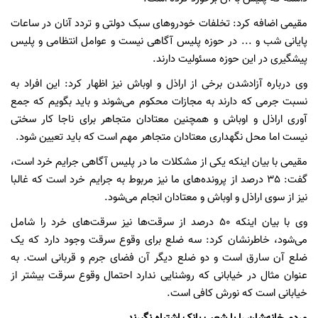
مقیمی اضافه کرد: تخلفات خودروهای سبک دولتی و تردد آنان در ساعات
پایانی شب و ... در حوزه پلیس آگاهی نیست و عوامل انتظامی و پلیس
پیشگیری در این حوزه مسئولیت دارند.
وی درباره آزادشدن برخی از اراذل و اوباش نیز اظهار کرد: این افراد به
نسبت جرمی که دارند به مجازات محکوم می‌شوند و باید بگویم که جمع
آوری اراذل و اوباش و همچنین معتادان متجاهر برای ناجا کار سختی
نیست اما محل نگهداری معتادان متجاهر مهم است که باید تعیین شود.
مقیمی با بیان اینکه یکی از مشکلات ما در پلیس آگاهی جرایم خرد است،
گفت: 35 درصد از پرونده‌های ما نیز مربوط به جرایم خرد است که غالبا
نیز از سوی اراذل و اوباش و معتادان انجام می‌شود.
وی با بیان اینکه 50 درصد از سرقت‌ها نیز سرقت‌های خرد را شامل
می‌شود، خاطرنشان کرد: سه ضلع برای وقوع سرقت وجود دارد که یک
ضلع آن سارق است و دو ضلع دیگر آن فضای جرم و قربانی است. به
عنوان مثال در خیابانی که روشنایی ندارد احتمال وقوع سرقت بیشتر از
خیابانی است که نورش کافی است.