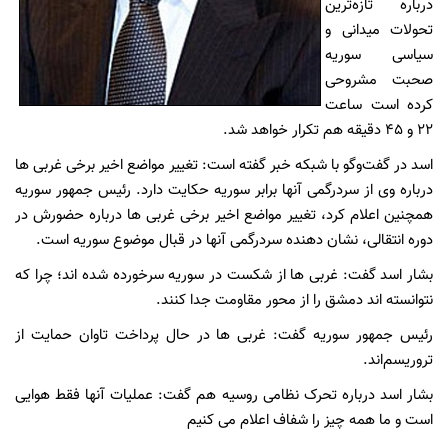
درباره تازه‌ترین
تحولات میدانی و
سیاسی سوریه
صحبت مشروحی
کرده است ساعت
22 و 45 دقیقه هم تکرار خواهد شد.
اسد در گفت‌وگو با شبکه خبر گفته است: تغییر مواضع اخیر برخی غربی ها
درباره وی از سردرگمی آنها برابر سوریه حکایت دارد. رئیس جمهور سوریه
همچنین اعلام کرد، تغییر مواضع اخیر برخی غربی ها درباره حضورش در
دوره انتقالی، نشان دهنده سردرگمی آنها در قبال موضوع سوریه است.
بشار اسد گفت: غربی ها از شکست در سوریه سرخورده شده اند؛ چرا که
نتوانسته اند دمشق را از محور مقاومت جدا کنند.
رئیس جمهور سوریه گفت: غربی ها در حال پرداخت تاوان حمایت از
تروریسم‌اند.
بشار اسد درباره تحرک نظامی روسیه هم گفت: عملیات آنها فقط هوایی
است و ما همه چیز را شفاف اعلام می کنیم