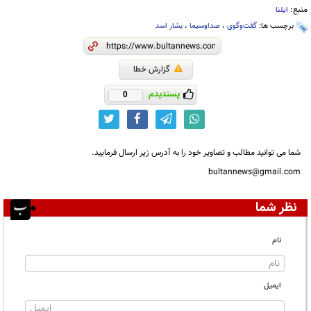
منبع:
ایلنا
برچسب ها:
گفت‌وگوی
،
صداوسیما
،
بشار اسد
گزارش خطا
پسندیدم
0
شما می توانید مطالب و تصاویر خود را به آدرس زیر ارسال فرمایید.
bultannews@gmail.com
نظر شما
نام
ایمیل