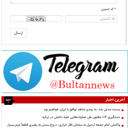
* کد امنیتی
آخرین اخبار
بسنت مدعی شد: به زودی شاهد توافق با ایران خواهیم بود
دستگیری ۱۰۴ مظنون طی عملیات‌هایی علیه داعش در ترکیه
واکنش امام جمعه اردبیل به سخنان باقر خرازی: دروغ بستن به رهبری قطعاً جرم بسیار