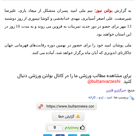
به گزارش
بولتن نیوز
؛ تیم ملی امید پسران متشکل از میعاد یاری، علیرضا
شیرصفت، علی اصغر آسیابری، مهدی خدابخشی و کوشا تیموری از روز دوشنبه
13 مهر برای حضو در دور جدید تمرینات به قزوین می روند و به مدت 10 روز در
این استان خواهند بود.
ملی پوشان امید خود را برای حضور در نهمین دوره رقابت‌های قهرمانی جهان
جاکارتای اندونزی که آبان ماه برگزار خواهد شد، آماده می کنند.
برای مشاهده مطالب ورزشی ما را در کانال بولتن ورزشی دنبال
کنید
bultanvarzeshi@
منبع:
خبرگزاری فارس
برچسب ها:
امید
،
اردو
،
کاراته
گزارش خطا
پسندیدم
0