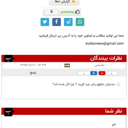
گزارش خطا
پسندیدم
0
شما می توانید مطالب و تصاویر خود را به آدرس زیر ارسال فرمایید.
bultannews@gmail.com
نظرات بینندگان
انتشار یافته:
۱
ناشناس
|
|
۱۳:۳۴ - ۱۳۹۴/۰۷/۱۱
در انتظار بررسی:
پاسخ
0
0
غیر قابل انتشار:
مدعیان حقوق بشر چرا کورند ؟ چرا لال شده اند؟
نظر شما
نام