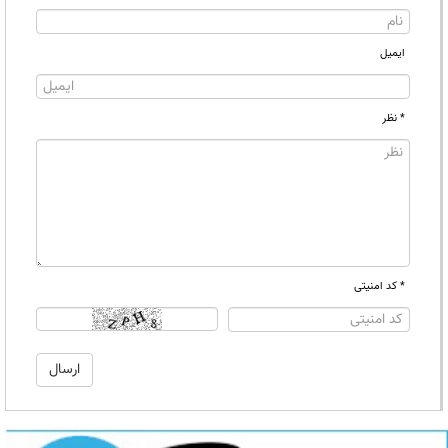
ایمیل
* نظر
* کد امنیتی