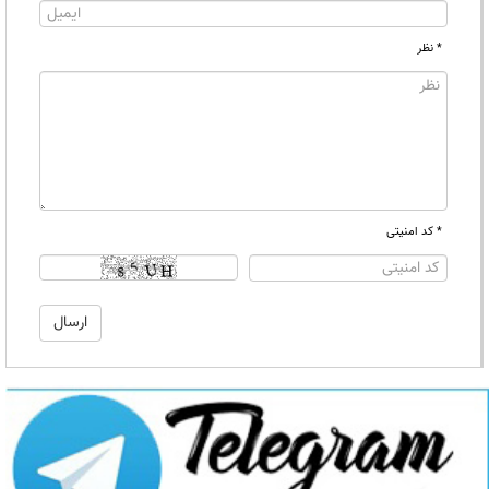
* نظر
* کد امنیتی