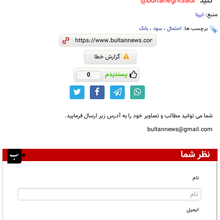
کنید
bultaneghtsadi@
منبع:
ایرنا
برچسب ها:
احتمال
،
سود
،
بانک
گزارش خطا
پسندیدم
0
شما می توانید مطالب و تصاویر خود را به آدرس زیر ارسال فرمایید.
bultannews@gmail.com
نظر شما
نام
ایمیل