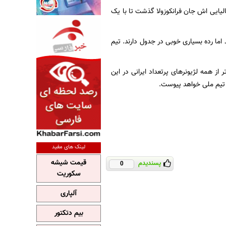
لیایی اش جان فرانکوزولا گذشت تا با یک
اما رده بسیاری خوبی در جدول دارند. تیم
 از همه لژیونرهای پرتعداد ایرانی در این
 تیم ملی خواهد پیوست.
لینک های مفید
قیمت شیشه
پسندیدم
0
سکوریت
آلپاری
بیم دتکتور