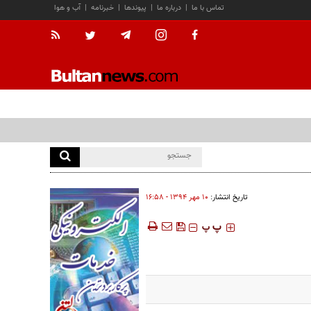
تماس با ما
|
درباره ما
|
پیوندها
|
خبرنامه
|
آب و هوا
تاریخ انتشار:
۱۰ مهر ۱۳۹۴ - ۱۶:۵۸
‍‍‍ پ
پ