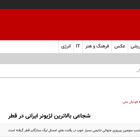
زشی
عکس
فرهنگ و هنر
IT
انرژی
 فارس صعود کرد
فوتبال ملی
شجاعی بالاترین لژیونر ایرانی در قطر
ا کسب سومین پیروزی متوالی نتایجی بسیار خوب در رقابت های امسال لیگ ستارگان قطر گرفته است.