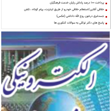
پرداخت ۱۰۰ درصد پاداش پایان خدمت فرهنگیان
خلافی آنلاین/استعلام خلافی خودرو از طریق اینترنت، پیام کوتاه ، تلفن
جسدغرق درخون روح الله داداشی (عکس)
پاسخ های دکتر توکلی به سوالات کنکوری ها