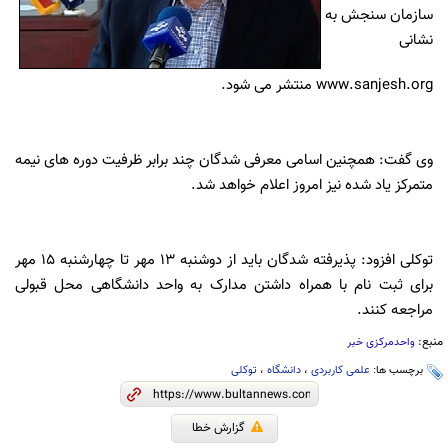
سازمان سنجش به
نشانی
www.sanjesh.org منتشر می شود.
وی گفت: همچنین اسامی معرفی شدگان چند برابر ظرفیت دوره های نیمه
متمرکز یاد شده نیز امروز اعلام خواهد شد.
توکلی افزود: پذیرفته شدگان باید از دوشنبه 13 مهر تا چهارشنبه 15 مهر
برای ثبت نام با همراه داشتن مدارک به واحد دانشگاهی محل قبولی
مراجعه کنند.
منبع:
واحدمرکزی خبر
برچسب ها:
علمی کاربردی
،
دانشگاه
،
توکلی
گزارش خطا