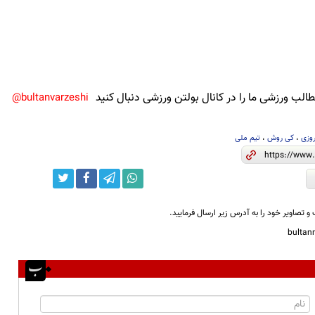
لب ورزشی ما را در کانال بولتن ورزشی دنبال کنید
bultanvarzeshi@
وزی
،
کی روش
،
تیم ملی
و تصاویر خود را به آدرس زیر ارسال فرمایید.
bulta