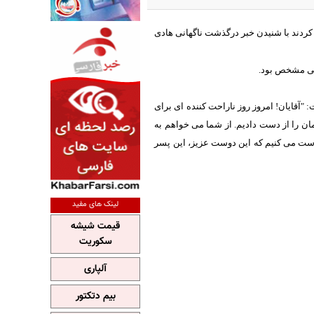
 کردند با شنیدن خبر درگذشت ناگهانی هادی
حتی مشخص بود.
قایان! امروز روز ناراحت کننده ای برای
ن را از دست دادیم. از شما می خواهم به
واست می کنیم که این دوست عزیز، این پسر
لینک های مفید
قیمت شیشه
سکوریت
آلپاری
بیم دتکتور