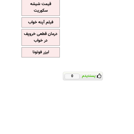
قیمت شیشه
سکوریت
فیلم آپنه خواب
درمان قطعی خروپف
در خواب
لیزر فوتونا
پسندیدم
0