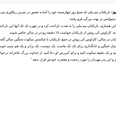
وز
؛
بازیکنان تیم ملی که صبح روز چهارشنبه خود را آماده حضور در تمرین ریکاوری می
رسپولیس در بهت بزرگی فرو رفتند.
ن همبازی، بازیکنان تیم ملی را به شدت ناراحت کرد و در چهره تک تک آنها این نارا
کی روش از بازیکنان خواست 10 دقیقه زودتر در سالن حاضر شوند.
نان در سالن، کارلوس کی روش در جمع بازیکنان با شکستن سکوت سنگین سالن گفت: "آ
ار غمگین و جانگدازی برای تک تک ماست. یک دوست، یک برادر و یک هم تیمی خوبما
ید و یک دقیقه سکوت کنید و برای آمرزش او دعا کنید. از خداوند بزرگ عاجزانه درخ
ز و این پدر مهربان را مورد رحمت و مغفرت خودش قرار بدهد."