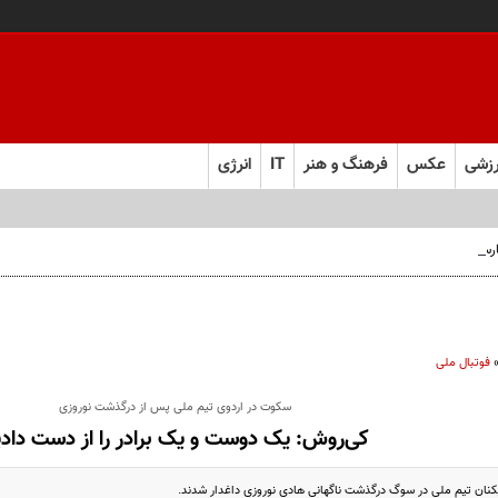
زشی
عکس
فرهنگ و هنر
IT
انرژی
 فارس صعود کرد
فوتبال ملی
سکوت در اردوی تیم ملی پس از درگذشت نوروزی
کی‌روش: یک دوست و یک برادر را از دست داد
یکنان تیم ملی در سوگ درگذشت ناگهانی هادی نوروزی داغدار شدند.