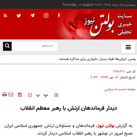
پنجشنبه ۱۵ مرداد ۱۴۰۵
|
Thursday , 06 August 2026
از
و
ته
ن
نو
کد خبر:
۲۹۶۰۳۷
تاریخ انتشار:
۰۹ مهر ۱۳۹۴ - ۱۱:۴۳
صفحه نخست
»
سیاسی
‍‍‍ پ
پ
دیدار فرماندهان ارتش با رهبر معظم انقلاب
به گزارش
بولتن نیوز
، فرماندهان و مسئولان ارتش جمهوری اسلامی ایران
صبح امروز در نوشهر با رهبر انقلاب اسلامی دیدار کردند.