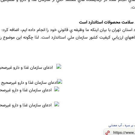
ت.
د سلامت محصولات استاندارد است
 استان تهران با بیان اینکه ما وظيفه ي قانوني خود را انجام داده ايم، اضافه کرد: د
هاي ارزيابي كيفيت كشور سازمان ملي استاندارد است. لذا چگونه اين موضوع را ا
بر سره
،
آب معدنی