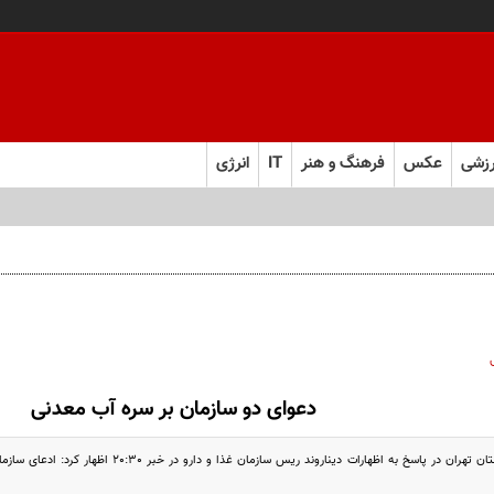
زشی
عکس
فرهنگ و هنر
IT
انرژی
دعوای دو سازمان بر سره آب معدنی
مدير كل استاندارد استان تهران در پاسخ به اظهارات دي