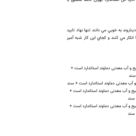
يناروند به خوبي مي دانند تنها نهاد تاييد
نكار مي كنند و كجاي اين كار شبه آميز