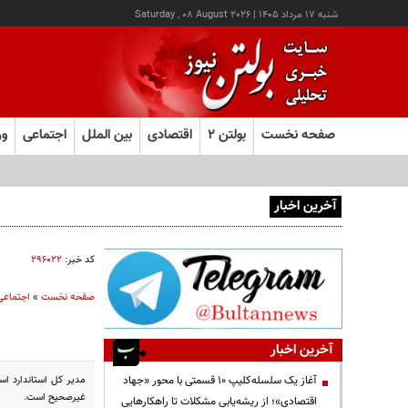
شنبه ۱۷ مرداد ۱۴۰۵
|
Saturday , 08 August 2026
صفحه نخست
بولتن ۲
اقتصادی
بین الملل
اجتماعی
ور
آخرین اخبار
آغاز ثبت‌نام آزمون ارشد علوم پزشکی از امروز
کد خبر:
۲۹۶۰۲۲
صفحه نخست
»
اجتماعی
آخرین اخبار
آغاز یک سلسله‌کلیپ ۱۰ قسمتی با محور «جهاد
غیرصحیح است.
اقتصادی»؛ از ریشه‌یابی مشکلات تا راهکارهایی