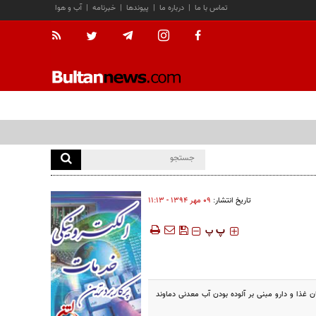
تماس با ما
|
درباره ما
|
پیوندها
|
خبرنامه
|
آب و هوا
تاریخ انتشار:
۰۹ مهر ۱۳۹۴ - ۱۱:۱۳
‍‍‍ پ
پ
ناروند ريس سازمان غذا و دارو در خبر ٢٠:٣٠ اظهار کرد: ادعای سازمان غذا و دارو مبنی بر آلوده بودن آب معدنی دماوند