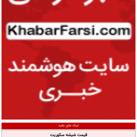
لینک های مفید
قیمت شیشه سکوریت