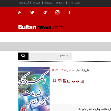
تماس با ما
|
درباره ما
|
پیوندها
|
خبرنامه
|
آب و هوا
تاریخ انتشار:
۰۸ مهر ۱۳۹۴ - ۱۱:۳۵
‍‍‍ پ
پ
 منا به ایران اسلامی خبر داد.