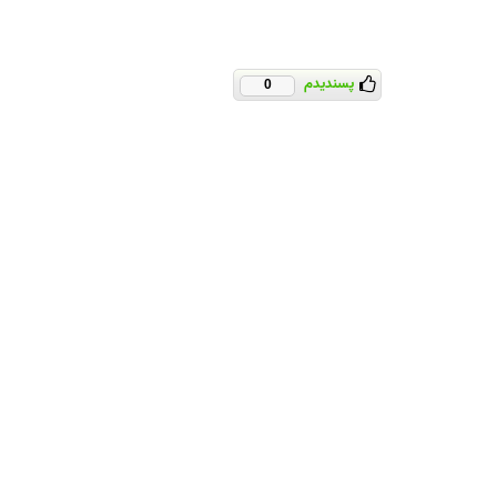
پسندیدم
0