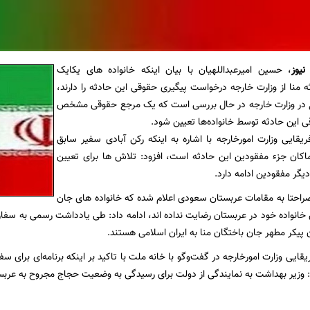
نیوز
، حسین امیرعبداللهیان با بیان اینکه خانواده های یکایک
ه منا از وزارت خارجه درخواست پیگیری حقوقی این حادثه را دارند،
 در وزارت خارجه در حال بررسی است که یک مرجع حقوقی مشخص
ی این حادثه توسط خانواده‌ها تعیین شود.
یقایی وزارت امورخارجه با اشاره به اینکه رکن آبادی سفیر سابق
ماکان جزء مفقودین این حادثه است، افزود: تلاش ها برای تعیین
گر مفقودین ادامه دارد.
 صراحتا به مقامات عربستان سعودی اعلام شده که خانواده های جان
 خانواده خود در عربستان رضایت نداده اند، ادامه داد: طی یادداشت رسمی به سفار
 پیکر مطهر جان باختگان منا به ایران اسلامی هستند.
قایی وزارت امورخارجه در گفت‌وگو با خانه ملت با تاکید بر اینکه برنامه‌ای برای س
: وزیر بهداشت به نمایندگی از دولت برای رسیدگی به وضعیت حجاج مجروح به عربست