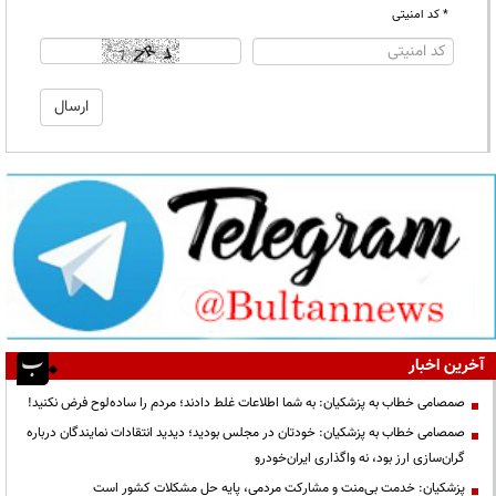
* کد امنیتی
آخرین اخبار
صمصامی خطاب به پزشکیان: به شما اطلاعات غلط دادند؛ مردم را ساده‌لوح فرض نکنید!
صمصامی خطاب به پزشکیان: خودتان در مجلس بودید؛ دیدید انتقادات نمایندگان درباره
گران‌سازی ارز بود، نه واگذاری ایران‌خودرو
پزشکیان: خدمت بی‌منت و مشارکت مردمی، پایه حل مشکلات کشور است