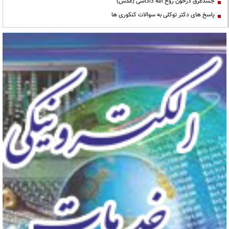
جسدغرق درخون روح الله داداشی (عکس)
پاسخ های دکتر توکلی به سوالات کنکوری ها