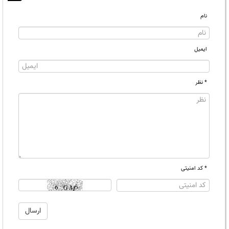
نام
ایمیل
* نظر
* کد امنیتی