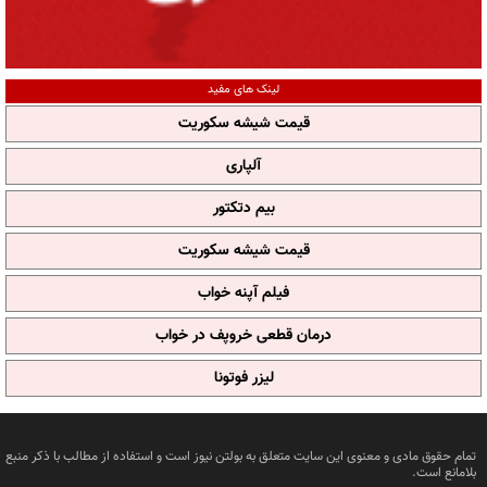
لینک های مفید
قیمت شیشه سکوریت
آلپاری
بیم دتکتور
قیمت شیشه سکوریت
فیلم آپنه خواب
درمان قطعی خروپف در خواب
لیزر فوتونا
تمام حقوق مادی و معنوی این سایت متعلق به بولتن نیوز است و استفاده از مطالب با ذکر منبع
بلامانع است.