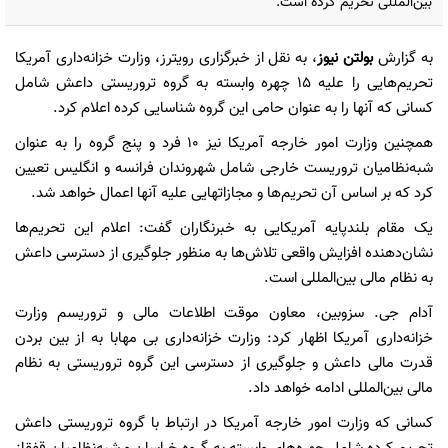
بین‌المللی تحریم کرده است.
به گزارش
بولتن نیوز
، به نقل از خبرگزاری رویترز، وزارت خزانه‌داری آمریکا
تحریم‌هایی را علیه 15 چهره وابسته به گروه تروریستی داعش شامل
کسانی که آنها را به عنوان حامی این گروه شناسایی کرده اعلام کرد.
همچنین وزارت امور خارجه آمریکا نیز 10 فرد و پنج گروه را به عنوان
شبه‌نظامیان تروریست خارجی شامل شهروندان فرانسه و انگلیس تعیین
کرد که بر اساس آن تحریم‌ها و مجازاتهایی علیه آنها اعمال خواهد شد.
یک مقام بلندپایه آمریکایی به خبرنگاران گفت: اعلام این تحریم‌ها
نشان‌دهنده افزایش واقعی تلاش‌ها به منظور جلوگیری از دسترسی داعش
به نظام مالی بین‌المللی است.
آدام جی. سزوبین، معاون موقت اطلاعات مالی و تروریسم وزارت
خزانه‌داری آمریکا اظهار کرد: وزارت خزانه‌داری بی مهابا به از بین بردن
قدرت مالی داعش و جلوگیری از دسترسی این گروه تروریستی به نظام
مالی بین‌المللی ادامه خواهد داد.
کسانی که وزارت امور خارجه آمریکا در ارتباط با گروه تروریستی داعش