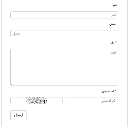
نام
ایمیل
* نظر
* کد امنیتی