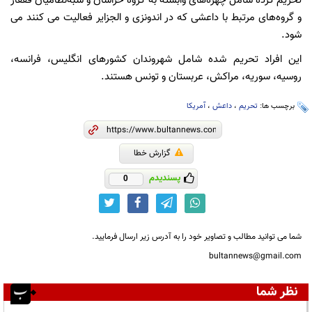
تحریم کرده شامل چهره‌های وابسته به گروه خراسان و شبه‌نظامیان قفقاز
و گروه‌های مرتبط با داعشی که در اندونزی و الجزایر فعالیت می کنند می
شود.
این افراد تحریم شده شامل شهروندان کشورهای انگلیس، فرانسه،
روسیه، سوریه، مراکش، عربستان و تونس هستند.
برچسب ها:
تحریم
،
داعش
،
آمریکا
گزارش خطا
پسندیدم
0
شما می توانید مطالب و تصاویر خود را به آدرس زیر ارسال فرمایید.
bultannews@gmail.com
نظر شما