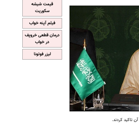
قیمت شیشه
سکوریت
فیلم آپنه خواب
درمان قطعی خروپف
در خواب
لیزر فوتونا
 تاکید کردند.