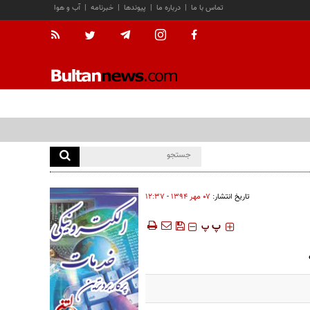
تماس با ما
|
درباره ما
|
پیوندها
|
خبرنامه
|
آب و هوا
تاریخ انتشار:
۰۷ مهر ۱۳۹۴ - ۱۲:۳۷
‍‍‍ پ
پ