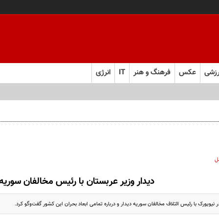
زشی
عکس
فرهنگ و هنر
IT
انرژی
ل
دیدار وزیر عربستان با رئیس مخالفان سوریه
 نیویورک با رئیس ائتلاف مخالفان سوریه دیدار و درباره تمامی ابعاد بحران این کشور گفت‌وگو کرد.