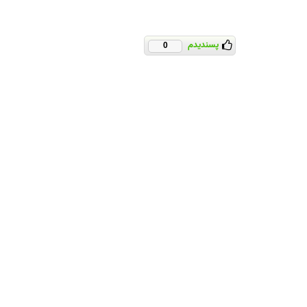
پسندیدم
0