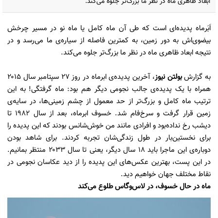
ابعاد ظاهری ماه در نظر ما بزرگ‌تر جلوه می‌کند.
اَبَرماه پدیده‌ای است که طی آن ماه کامل یا ماه نو در مسیر چرخش
بیضوی‌اش به دور زمین، به کمترین فاصله از سیاره‌ی ما می‌رسد و در
نتیجه ابعاد ظاهری ماه در نظر ما بزرگ‌تر جلوه می‌کند.
به گزارش
بولتن نیوز
، آخرین پدیده‌ی ابرماه در روز ۲۷ سپتامبر سال ۲۰۱۵
همراه با یک پدیده‌ی جالب نجومی دیگر هم بود: ماه گرفتگی! به این
ترتیب ماه کامل و بزرگ‌تر از حد معمول از چشم زمینی‌ها، در سایه‌ی
زمین قرار گرفت و سرخ‌فام شد. خسوف ابرماه، بعد از سال ۱۹۸۲ تا
دیشب رخ نداده‌بود و افرادی مانند من خوش‌شانس بودند که این پدیده را
برای نخستین‌بار در طول زندگی‌شان تجربه کردند. برای شاهد بودن
دوباره‌ی این ماجرا باید ۱۸ سال دیگر، یعنی تا سال ۲۰۳۳ منتظر بمانیم.
در این پست، بهترین عکس‌های این پدیده را از دید عکاسان نجومی در
نقاط مختلف جهان خواهیم دید.
ماه در حال خسوف، در لاس‌وگاس طلوع می‌کند