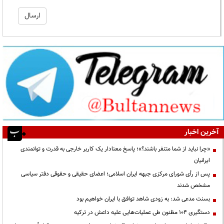
آخرین اخبار
«چرا نباید از شما متنفر باشند؟»؛ پاسخ معنادار یک کاربر خارجی به قدرت و توانمندی
ایرانیان
پس از رأی شورای مرکزی جبهه ایران اسلامی؛ اعضای حقیقی و حقوقی دفتر سیاسی
مشخص شدند
بسنت مدعی شد: به زودی شاهد توافق با ایران خواهیم بود
دستگیری ۱۰۴ مظنون طی عملیات‌هایی علیه داعش در ترکیه