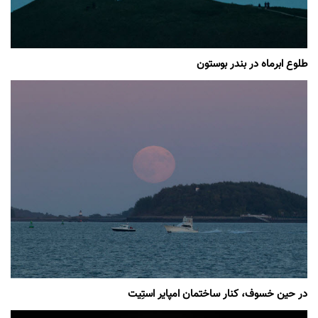
طلوع ابرماه در بندر بوستون
در حین خسوف، کنار ساختمان امپایر استِیت