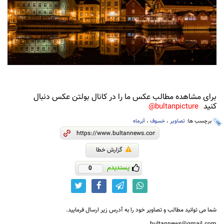
برای مشاهده مطالب عکس ما را در کانال بولتن عکس دنبال
کنید
bultanpicture@
برچسب ها:
تصاویر
،
خسوف
،
اَبَرماه
گزارش خطا
پسندیدم
0
شما می توانید مطالب و تصاویر خود را به آدرس زیر ارسال فرمایید.
bultannews@gmail.com