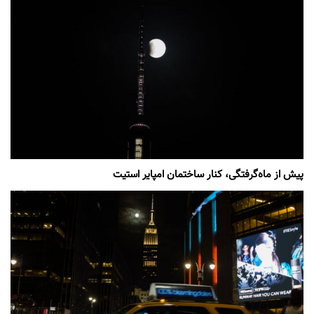
پیش از ماه‌گرفتگی، کنار ساختمان امپایر استیت