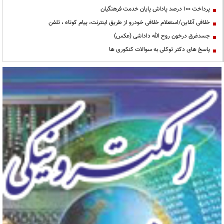
پرداخت ۱۰۰ درصد پاداش پایان خدمت فرهنگیان
خلافی آنلاین/استعلام خلافی خودرو از طریق اینترنت، پیام کوتاه ، تلفن
جسدغرق درخون روح الله داداشی (عکس)
پاسخ های دکتر توکلی به سوالات کنکوری ها