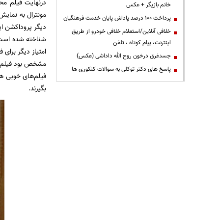
درنهایت فیلم محم
خانم بازیگر + عکس
مونترال به نمایش
پرداخت ۱۰۰ درصد پاداش پایان خدمت فرهنگیان
دیگر پروداکشن این
خلافی آنلاین/استعلام خلافی خودرو از طریق
اینترنت، پیام کوتاه ، تلفن
جسدغرق درخون روح الله داداشی (عکس)
پاسخ های دکتر توکلی به سوالات کنکوری ها
فیلم‌های خوبی هس
بگیرند.