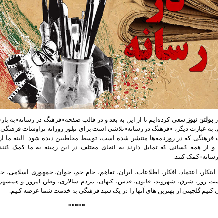
ر
بولتن نیوز
سعی کرده‌ایم تا از این به بعد و در قالب صفحه
«
فرهنگ در رسانه
»
به باز
.
به عبارت دیگر،
«
فرهنگ در رسانه
»
تلاشی است برای تبلور روزانه تراوشات فرهنگی 
ت فرهنگی که در روزنامه‌ها منتشر شده است، توسط مخاطبین دیده شود
.
البته ما 
و از همه کسانی که تمایل دارند به انحای مختلف در این زمینه به ما کمک کنند، 
رسانه
»
کمک کنند
.
 ابتکار، اعتماد، افکار، اطلاعات، ایران، تفاهم، جام جم، جوان، جمهوری اسلامی، 
ست روز،
شرق، شهروند، قانون، قدس، کیهان، مردم سالاری، وطن امروز و همشهری ر
کنیم گلچینی از بهترین های آنها را در یک سبد فرهنگی به خدمت شما عرضه کنیم
.
*****