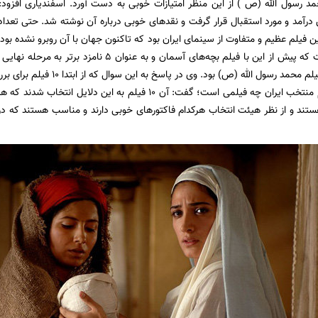
د رسول الله (ص ) از این منظر امتیازات خوبی به دست آورد. اسفندیاری افزود
 درآمد و مورد استقبال قرار گرفت و نقدهای خوبی درباره آن نوشته شد. حتی تعدا
 فیلم عظیم و متفاوت از سینمای ایران بود که تاکنون جهان با آن روبرو نشده بود.
شناخته شده است که پیش از این با فیلم بچه‌های آسمان 
امتیاز دیگر برای فیلم محمد رسول ا
مشخص بود فیلم منتخب ایران چه فیلمی است؛ گفت: آن ۱۰ فیلم به 
تند و از نظر هیئت انتخاب هرکدام فاکتورهای خوبی دارند و مناسب هستند که در 