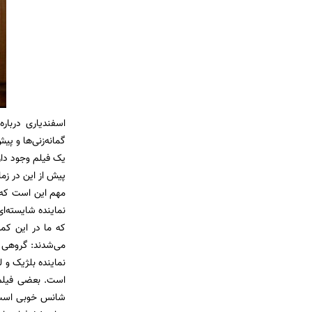
اسفندیاری دربار
گمانه‌زنی‌ها و پی
یک فیلم وجود دارد
پیش از این در زم
مهم این است که ه
نماینده شایسته‌ا
که ما در این کم
می‌شدند: گروهی ا
نماینده بلژیک و 
است. بعضی فیلم‌
شانس خوبی است. ا