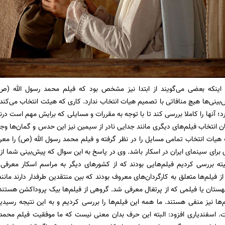
ه اینکه بعضی‌ می‌گویند از ابتدا نیز مشخص بود که فیلم محمد رسول الله (ص)
ش‌بینی‌ها هیچ منافاتی با تصمیم هیات انتخاب ندارد. کاری که هیئت انتخاب می‌کند
؛ آنها را کاملا بررسی کند تا با توجه به مقررات و مسایلی که برایش مهم است درن
ان انتخاب فیلم‌های دیگری مانند جدایی نادر از سیمین نیز این حدس و گمان‌ها وج
یات انتخاب تمامی مسایل را در نظر گرفته و فیلم محمد رسول الله (ص) را معرف
ی برای سینمای ایران در اسکار باشد. وی در پاسخ به این سوال که پیش‌بینی شما ا
یته بررسی کردیم فیلم‌هایی بودند که از کشورهای دیگر به مراسم اسکار معرفی
ز فیلم‌ها متعلق به کارگردان‌های معروف بودند که بین منتقدین طرفدار دارند مانن
لهستان یا فیلمی که از پرتغال معرفی شد. گروهی از فیلم‌ها بیک پروداکشن هستن
ها نیز منفی هستند. ما همه این فیلم‌ها را بررسی کردیم و به این نتیجه رسی
سفندیاری افزود: البته این حرف بدان معنی نیست که ما موفقیت فیلم محمد رسو