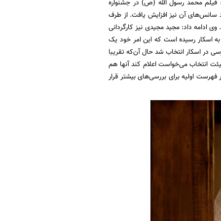
: فیلم محمد رسول الله (ص) در جشنواره
د سانس‌های آن نیز افزایش یافت. از طرف
 وی ادامه داد: مجید مجیدی نیز کارگردانی
و به عنوان ۵ نامزد بر‌تر به مرحله نهایی به اسکار رسیده است که این امر خود یک
لله (ص) بود. وی در پاسخ به این سوال که از ابتدا ۱۰ فیلم برای بررسی در اسکار انتخاب شد حال آن‌که تقریبا
این دلایل انتخاب شدند که هیئت انتخاب می‌خواست اعلام کند آنها هم
فهرست اولیه برای بررسی‌های بیشتر قرار