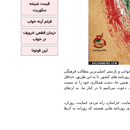
قیمت شیشه
سکوریت
فیلم آپنه خواب
درمان قطعی خروپف
در خواب
لیزر فوتونا
خوانی و بازنشر اصلی‌ترین مطالب فرهنگی
روزنامه های کشور
.
تا به این طریق، حداقل
از همین جا، دست همکاری خود را به سمت
دعوت می‌کنیم تا در کنار ما، به ارتقای
حمایت، خراسان، راه مردم، حمایت، روزان،
وزنامه هایی هستند که روزانه به آن‌ها