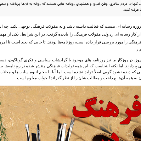
کیهان، مردم سالاری، وطن امروز و همشهری روزنامه هایی هستند که روزانه به آن‌ها پرداخته و سعی 
 عرضه کنیم.
روزه رسانه ای نیست که فعالیت داشته باشد و به مقولات فرهنگی توجهی نکند
.
چه ای
 از کار رسانه ای زد ولی مقولات فرهنگی را نادیده گرفت
.
در این شرایط، یکی از مهمتر
هنگی را مورد بررسی قرار داده است، روزنامه‌ها بودند
.
تا جایی که بعید است تا امر
شد
.
یوز
،
در روزگار ما نیز روزنامه های موجود با گرایشات سیاسی و فکری گوناگون، دست 
پردازند
.
اما نکته اینجاست که این همه تولیدات فرهنگی منتشر شده در روزنامه‌ها بر
ی که دیده نشود گویی اصلاً تولید نشده است
.
اما آیا با حجم انبوه سایت‌ها و مجلات
ان به همه آن‌ها پرداخت و مطالب شان را از نظر گذراند؟ جواب معلوم است…