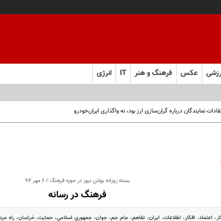
زشی
عکس
فرهنگ و هنر
IT
انرژی
کشور است
بسته روزانه بولتن نیوز در حوزه فرهنگ / 6 مهر 94
فرهنگ در رسانه
تکار، اعتماد، افکار، اطلاعات، ایران، تفاهم، جام جم، جوان، جمهوری اسلامی، حمایت، خراسان، راه