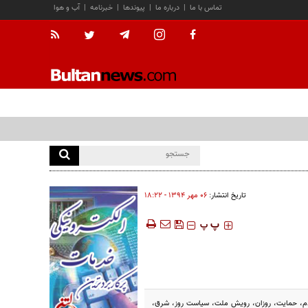
تماس با ما
|
درباره ما
|
پیوندها
|
خبرنامه
|
آب و هوا
تاریخ انتشار:
۰۶ مهر ۱۳۹۴ - ۱۸:۲۲
‍‍‍ پ
پ
 مردم، حمایت، روزان، رویش ملت، سیاست روز، شرق،