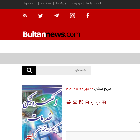
تماس با ما
|
درباره ما
|
پیوندها
|
خبرنامه
|
آب و هوا
تاریخ انتشار:
۰۶ مهر ۱۳۹۴ - ۱۹:۰۰
‍‍‍ پ
پ