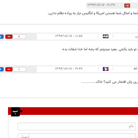
۲۰:۲۷ - ۱۳۹۴/۰۷/۰۶
|
|
ما و امثال شما هستن امریکا و انگلیس نیاز به پیاده نظام ندارن.
س
|
|
۰۱:۵۶ - ۱۳۹۴/۰۷/۰۷
2
و باید بکشی .بعید میدونم که بشه اما خدا شفات بده.
۱۹:۴۷ - ۱۳۹۴/۰۷/۰۷
|
|
ali
1
ی زنان افتخار می کنید؟ خاک............