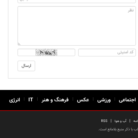
اجتماعی
|
ورزشی
|
عکس
|
فرهنگ و هنر
|
IT
|
انرژی
|
|
امه
آب و هوا
RSS
 با ذکر منبع بلامانع است.