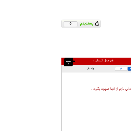
پسندیدم
0
غیر قابل انتشار:
۲
پاسخ
2
نی لازم از آنها صورت بگیرد .