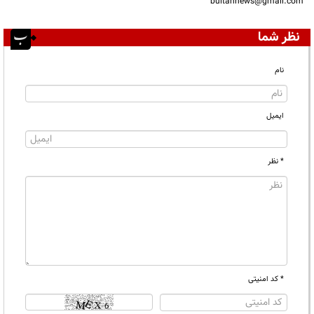
bultannews@gmail.com
نظر شما
نام
ایمیل
* نظر
* کد امنیتی