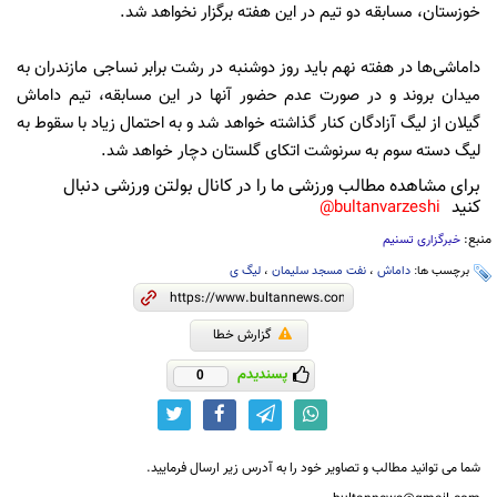
خوزستان، مسابقه دو تیم در این هفته برگزار نخواهد شد.
داماشی‌ها در هفته نهم باید روز دوشنبه در رشت برابر نساجی مازندران به
میدان بروند و در صورت عدم حضور آنها در این مسابقه، تیم داماش
گیلان از لیگ آزادگان کنار گذاشته خواهد شد و به احتمال زیاد با سقوط به
لیگ دسته سوم به سرنوشت اتکای گلستان دچار خواهد شد.
برای مشاهده مطالب ورزشی ما را در کانال بولتن ورزشی دنبال
کنید
bultanvarzeshi@
منبع:
خبرگزاری تسنیم
برچسب ها:
داماش
،
نفت مسجد سلیمان
،
لیگ ی
گزارش خطا
پسندیدم
0
شما می توانید مطالب و تصاویر خود را به آدرس زیر ارسال فرمایید.