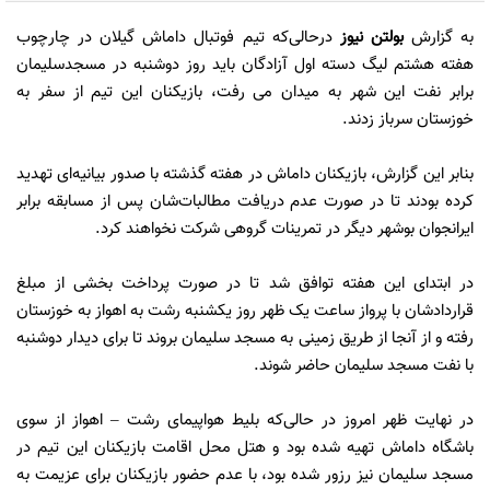
به گزارش
بولتن نیوز
درحالی‌که تیم فوتبال داماش گیلان در چارچوب
هفته هشتم لیگ دسته اول آزادگان باید روز دوشنبه در مسجدسلیمان
برابر نفت این شهر به میدان می رفت، بازیکنان این تیم از سفر به
خوزستان سرباز زدند.
بنابر این گزارش، بازیکنان داماش در هفته گذشته با صدور بیانیه‌ای تهدید
کرده بودند تا در صورت عدم دریافت مطالبات‌شان پس از مسابقه برابر
ایرانجوان بوشهر دیگر در تمرینات گروهی شرکت نخواهند کرد.
در ابتدای این هفته توافق شد تا در صورت پرداخت بخشی از مبلغ
قراردادشان با پرواز ساعت یک ظهر روز یکشنبه رشت به اهواز به خوزستان
رفته و از آنجا از طریق زمینی به مسجد سلیمان بروند تا برای دیدار دوشنبه
با نفت مسجد سلیمان حاضر شوند.
در نهایت ظهر امروز در حالی‌که بلیط هواپیمای رشت – اهواز از سوی
باشگاه داماش تهیه شده بود و هتل محل اقامت بازیکنان این تیم در
مسجد سلیمان نیز رزور شده بود، با عدم حضور بازیکنان برای عزیمت به