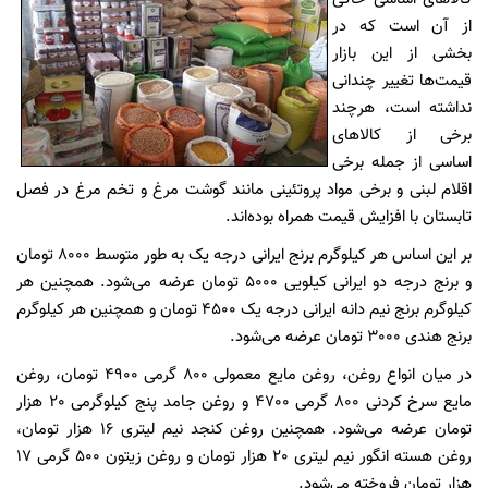
از آن است که در
بخشی از این بازار
قیمت‌ها تغییر چندانی
نداشته است، هرچند
برخی از کالاهای
اساسی از جمله برخی
اقلام لبنی و برخی مواد پروتئینی مانند گوشت مرغ و تخم مرغ در فصل
تابستان با افزایش قیمت همراه بوده‌اند.
بر این اساس هر کیلوگرم برنج ایرانی درجه یک به طور متوسط 8000 تومان
و برنج درجه دو ایرانی کیلویی 5000 تومان عرضه می‌شود. همچنین هر
کیلوگرم برنج نیم دانه ایرانی درجه یک 4500 تومان و همچنین هر کیلوگرم
برنج هندی 3000 تومان عرضه می‌شود.
در میان انواع روغن، روغن مایع معمولی 800 گرمی 4900 تومان، روغن
مایع سرخ کردنی 800 گرمی 4700 و روغن جامد پنج کیلوگرمی 20 هزار
تومان عرضه می‌شود. همچنین روغن کنجد نیم لیتری 16 هزار تومان،
روغن هسته انگور نیم لیتری 20 هزار تومان و روغن زیتون 500 گرمی 17
هزار تومان فروخته می‌شود.