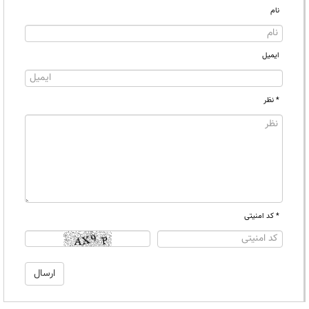
نام
ایمیل
* نظر
* کد امنیتی