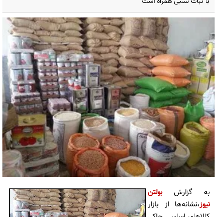
با ثبات نسبی همراه است
به گزارش
بولتن
نیوز
،نشانه‌ها از بازار
کالاهای اساسی حاکی