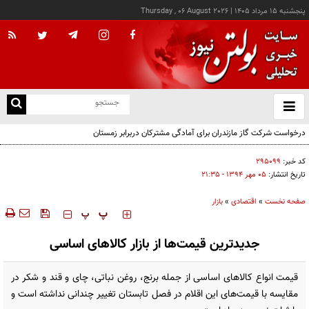
پنجشنبه ۱۵ مرداد ۱۴۰۵
|
Thursday , 06 August 2026
از
و
ته
ن
نو
کد خبر:
۲۹۵۰۹۹
تاریخ انتشار:
۰۵ مهر ۱۳۹۴ - ۲۱:۳۵
صفحه نخست
»
اقتصادی
»
بازار
‍‍‍ پ
پ
جدید‌ترین قیمت‌ها از بازار کالاهای اساسی
قیمت انواع کالاهای اساسی از جمله برنج، روغن نباتی، چای و قند و شکر در
مقایسه با قیمت‌های این اقلام در فصل تابستان تغییر چندانی نداشته است و