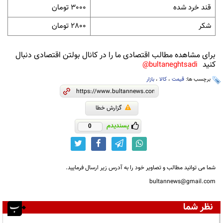
قند خرد شده
3000 تومان
شکر
2800 تومان
برای مشاهده مطالب اقتصادی ما را در کانال بولتن اقتصادی دنبال
کنید
bultaneghtsadi@
برچسب ها:
قیمت
،
کالا
،
بازار
گزارش خطا
پسندیدم
0
شما می توانید مطالب و تصاویر خود را به آدرس زیر ارسال فرمایید.
bultannews@gmail.com
نظر شما