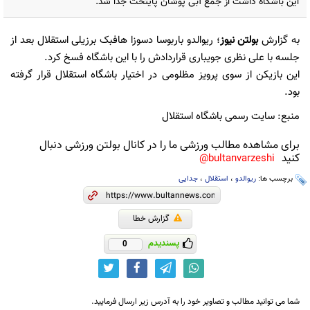
این باشگاه داشت از جمع آبی پوشان پایتخت جدا شد.
به گزارش
بولتن نیوز
؛ ریوالدو باربوسا دسوزا هافبک برزیلی استقلال بعد از
جلسه با علی نظری جویباری قراردادش را با این باشگاه فسخ کرد.
این بازیکن از سوی پرویز مظلومی در اختیار باشگاه استقلال قرار گرفته
بود.
منبع: سایت رسمی باشگاه استقلال
برای مشاهده مطالب ورزشی ما را در کانال بولتن ورزشی دنبال
کنید
bultanvarzeshi@
برچسب ها:
ریوالدو
،
استقلال
،
جدایی
گزارش خطا
پسندیدم
0
شما می توانید مطالب و تصاویر خود را به آدرس زیر ارسال فرمایید.