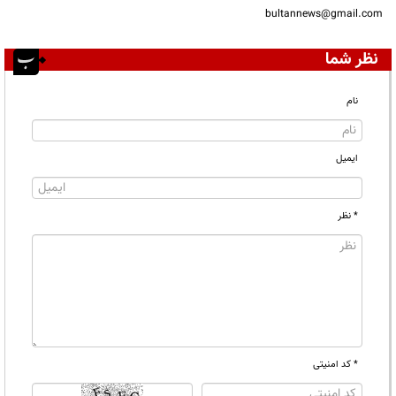
bultannews@gmail.com
نظر شما
نام
ایمیل
* نظر
* کد امنیتی