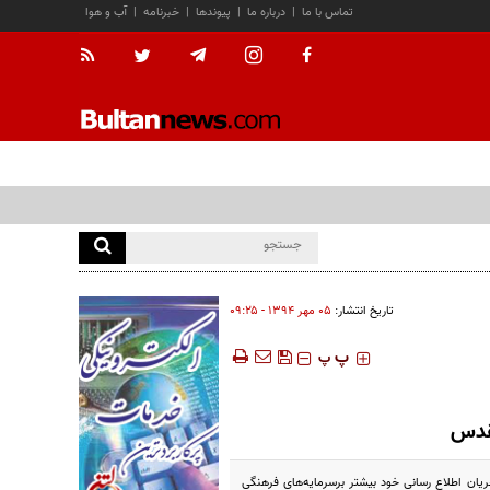
تماس با ما
|
درباره ما
|
پیوندها
|
خبرنامه
|
آب و هوا
تاریخ انتشار:
۰۵ مهر ۱۳۹۴ - ۰۹:۲۵
‍‍‍ پ
پ
قدس
ریان اطلاع رسانی خود بیشتر برسرمایه‌های فرهنگی