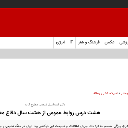
زشی
عکس
فرهنگ و هنر
IT
انرژی
 هنر
»
ادبیات، نشر و رسانه
دکتر اسماعیل قدیمی مطرح کرد؛
هشت درس روابط عمومی از هشت سال دفاع‌ م
راق ویژگی منحصر به فرد داد، جریان اطلاعات و تبلیغات این دوکشور بود. ایران در جنگ تبلیغی و ج