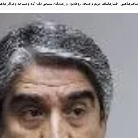
عناصرمذهبی، اقشارمختلف مردم واصناف، روحانیون و رزمندگان بسیجی تکیه کرد و مساجد و مراکز مذهبی 