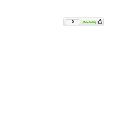
پسندیدم
0