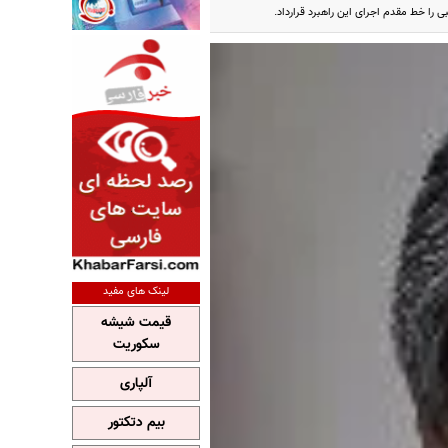
را خط مقدم اجرای این راهبرد قرارداد.
لینک های مفید
قیمت شیشه
سکوریت
آلپاری
بیم دتکتور