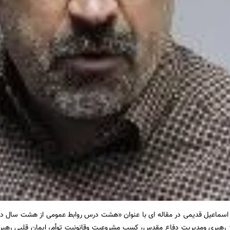
اسماعیل قدیمی در مقاله ای با عنوان «هشت درس روابط عمومی از هشت سال 
ز رهبری ومدیریت دفاع مقدس، کسب مشروعیت وقانونیت توأم، ایمان قلبی رهبر و