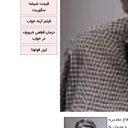
قیمت شیشه
سکوریت
فیلم آپنه خواب
درمان قطعی خروپف
در خواب
لیزر فوتونا
دفاع مقدس»
 مدیران به