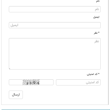
نام
ایمیل
* نظر
* کد امنیتی