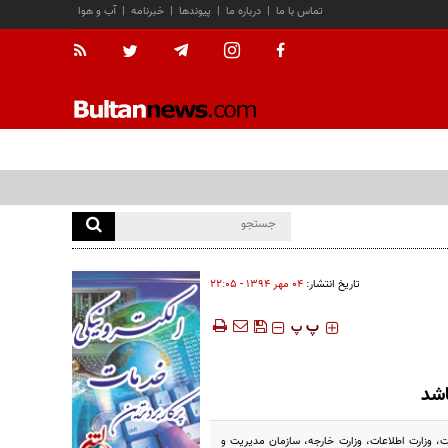
تماس با ما
|
درباره ما
|
پیوندها
|
خبرنامه
|
آب و هوا
تاریخ انتشار:
۰۴ مهر ۱۳۹۴ - ۲۲:۰۵
‍‍‍ پ
پ
اشد
، وزارت اطلاعات، وزارت خارجه،‌ سازمان مدیریت و