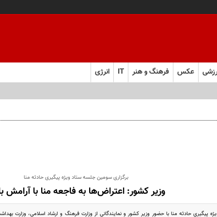
زشی
عکس
فرهنگ و هنر
IT
انرژی
برگزاری سومین جلسه ستاد ویژه پیگیری حادثه منا
وزیر کشور: اعتراض‌ها به فاجعه منا با آرامش ب
 پیگیری حادثه منا با حضور وزیر کشور و نمایندگانی از وزارت فرهنگ و ارشاد اسلامی، وزارت بهداشت