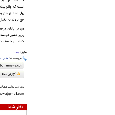
کشته‌شدگان نیجری
است که واقع‌بینا
برای احقاق حق و ه
حج بروند به دنبا
وی در پایان درخص
وزیر کشور عربستان
که ایران با بعثه
منبع:
ایسنا
برچسب ها:
وزیر
،
ک
گزارش خطا
شما می توانید مطالب 
nnews@gmail.com
نظر شما