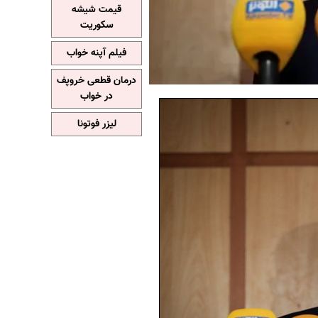
قیمت شیشه
سکوریت
فیلم آپنه خواب
درمان قطعی خروپف
در خواب
لیزر فوتونا