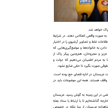
 پاک خواهد شد.
 را به صورت واقعی انعکاس دهند. در شرایط
اعات غلط و تصاویر آرشیوی را در اختیار
دن به خانواده‌ها و موضع‌گیری‌هایی که
 عزیز و مجروحان، هم‌چنین پیکر پاک از
ا به مردم اطمینان می‌دهیم که دولت و
 حقوقی صورت بگیرد تا حقی ضایع نشود.
 عربستان در اداره فضای حج بوده است.
ف واقف هستند. همه این موضوعات باید در
یضی در این زمینه به گوش رسید. عربستان
جه گذاشته‌ایم تا با ارتباط با ستاد بعثه
ر شاهزاده عربستان از منا بلکه در خصوص