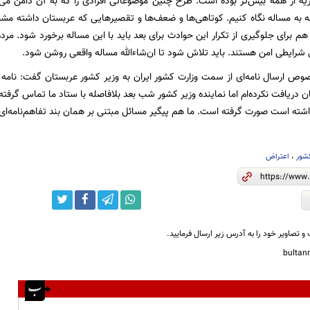
ه از همه بیش‌تر بوده است. طرح چنین موضوعاتی افرادی را که به آن دامن می‌زن
نه به مساله نگاه کنیم. کوتاهی‌ها و ضعف‌ها و تقصیرهایی که عربستان داشته مش
م برای جلوگیری از تکرار این حوادث برای بعد باید با این مساله برخورد شود. مرد
ل شرایطی امن هستند. باید تلاش شود تا ان‌شاءالله مساله واقعی روشن شود.
وص ارسال نامه‌ای از سمت وزارت کشور ایران به وزیر کشور عربستان گفت: نامه رس
 دریافت نکرده‌ام اما نماینده وزیر کشور شب بعد بلافاصله با ستاد ما تماس گرفته
 داشته است صورت گرفته است. ما هم پیگیر مسائل مبتنی بر همان بند تفاهم‌نامه‌ای
شور
،
اعتراض‌
و تصاویر خود را به آدرس زیر ارسال فرمایید.
bulta