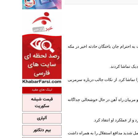
به احترام جان باختگان حادثه اخیر در مکه
دیک تماشا کردند.
ا تماشا کرد. از نکات جالب درباره سرمربی
لینک های مفید
قیمت شیشه
 و مربیان راه آهن در حال خوشحالی جداگانه
سکوریت
آلپاری
 از عملکرد او انتقاد کرد.
بیم دتکتور
ل شدید مدافع استقلال را به همراه داشت