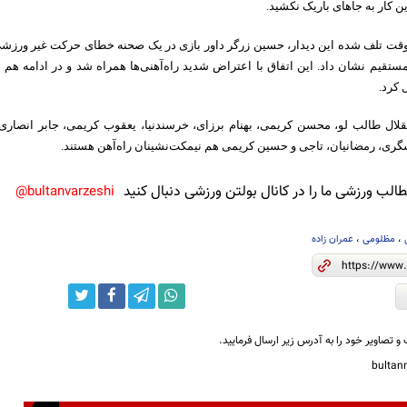
 کار به جاهای باریک نکشید.
وقت تلف شده این دیدار، حسین زرگر داور بازی در یک صحنه خطای حرکت غیر ورزشی‌ را 
ستقیم نشان داد. این اتفاق با اعتراض شدید راه‌آهنی‌ها همراه شد و در ادامه هم 
کرد.
لال طالب لو، محسن کریمی، بهنام برزای، خرسندنیا، یعقوب کریمی، جابر انصاری و 
ری، رمضانیان، تاجی و حسین کریمی هم نیمکت‌نشینان راه‌آهن هستند.
لب ورزشی ما را در کانال بولتن ورزشی دنبال کنید
bultanvarzeshi@
،
مظلومی
،
عمران زاده
و تصاویر خود را به آدرس زیر ارسال فرمایید.
bulta