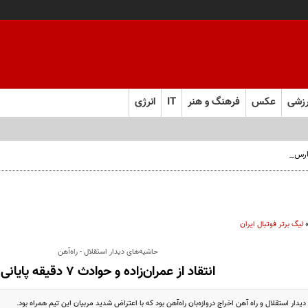
زشی
عکس
فرهنگ و هنر
IT
انرژی
 فارس صعود کرد
لیگ برتر فوتبال ایران
حاشیه‌های دیدار استقلال - راه‌آهن
انتقاد از عمران‌زاده و حوادث 7 دقیقه پایانی
یدار استقلال و راه آهن اخراج دروازه‌بان راه‌آهن بود که با اعتراض شدید مربیان این تیم همراه بود.