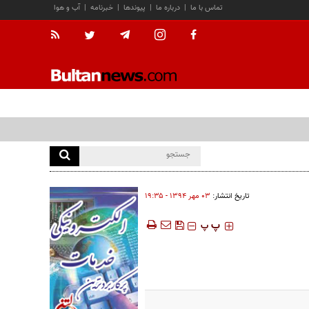
تماس با ما
|
درباره ما
|
پیوندها
|
خبرنامه
|
آب و هوا
تاریخ انتشار:
۰۳ مهر ۱۳۹۴ - ۱۹:۳۵
‍‍‍ پ
پ