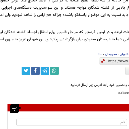
ن حادثه در سه نقطه اتفاق افتاده که در یکی از آن‌ها حجاج مرد ایرانی حضور د
مار بالایی از کشته شدگان مواجه هستند و این سوءمدیریت دستگاه‌های اجرایی 
ید نسبت به این موضوع پاسخگو باشند؛ چراکه حج آرامی را شاهد نبودیم ولی امید
ت آینده و در اولین فرصتی که مراحل قانونی برای انتقال اجساد کشته شدگان این
ی هما به عربستان سعودی برای بازگرداندن پیکرهای این شهدای عزیز به میهن اسل
اللهیان
،
مجروحان
،
منا
و تصاویر خود را به آدرس زیر ارسال فرمایید.
bulta