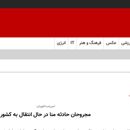
زشی
عکس
فرهنگ و هنر
IT
انرژی
ل ابرقدرت به حقیقت پیوست؟
امیرعبداللهیان:
مجروحان حادثه منا در حال انتقال به کشور