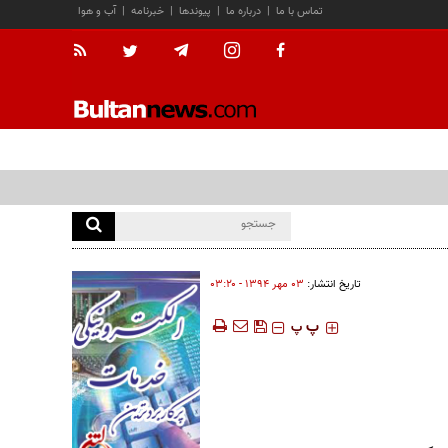
تماس با ما
|
درباره ما
|
پیوندها
|
خبرنامه
|
آب و هوا
تاریخ انتشار:
۰۳ مهر ۱۳۹۴ - ۰۳:۲۰
‍‍‍ پ
پ