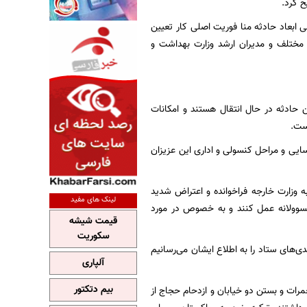
ح کرد.
ی ابعاد حادثه منا فوریت اصلی کار تعیین
 مختلف و مدیران ارشد وزارت بهداشت و
ن حادثه در حال انتقال هستند و امکانات
ست.
ایی و مراحل کنسولی و اداری این عزیزان
ه وزارت خارجه فراخوانده و اعتراض شدید
لینک های مفید
 مسوولانه عمل کنند و به خصوص در مورد
قیمت شیشه
سکوریت
ی‌های ستاد را به اطلاع ایشان می‌رسانیم
آلپاری
بیم دتکتور
رات و بستن دو خیابان و ازدحام حجاج از