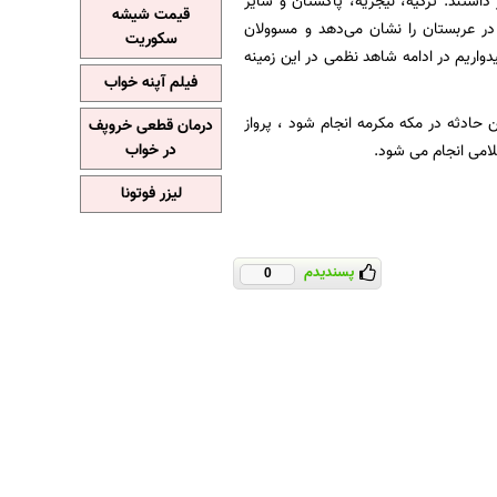
اشتند. ترکیه، نیجریه، پاکستان و سایر
قیمت شیشه
در عربستان را نشان می‌دهد و مسوولان
سکوریت
واریم در ادامه شاهد نظمی در این زمینه
فیلم آپنه خواب
 حادثه در مکه مکرمه انجام شود ، پرواز
درمان قطعی خروپف
امی انجام می شود.
در خواب
لیزر فوتونا
پسندیدم
0