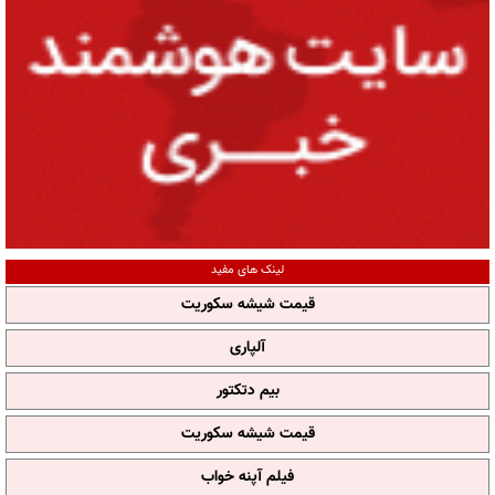
لینک های مفید
قیمت شیشه سکوریت
آلپاری
بیم دتکتور
قیمت شیشه سکوریت
فیلم آپنه خواب