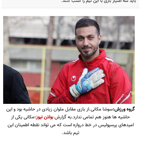
باید سه امتیاز بازی با این تیم را کسب کنند.
گروه ورزش:
سوشا مکانی.از بازی مقابل ملوان زیادی در حاشیه بود و این
حاشیه ها هنوز هم تمامی ندارد.به گزارش
بولتن نیوز
؛مکانی یکی از
امیدهای پرسپولیس در خط دروازه است که می تواند نقطه اطمینان این
تیم باشد.