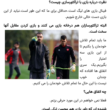
نظرت درباره بازی با تراکتورسازی چیست؟
فینال بازی های لیگ است.حداقل برای ما که این طور است.نباید از این
بازی دست خالی خارج شویم.
البته تراکتورسازان هم درخانه بازی می کنند و بازی کردن مقابل آنها
سخت است.
ما باید تمام تلاش
خودمان را بکنیم تا
از این بازی سه
امتیاز را
بگیریم.یک سری
اتفاق ها افتاده که
چندان خوب
نیست.با این حال ما تمام تلاش خودمان را می کنیم.
چه اتفاق هایی؟
فعلا نمی خواهم در این مورد حرفی بزنم.
شنیده ای که داور بازی هم محسن ترکی است.