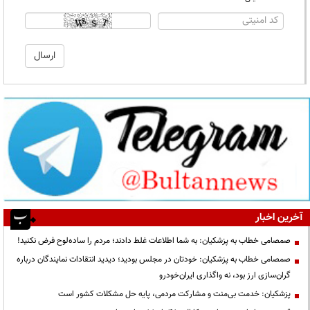
آخرین اخبار
صمصامی خطاب به پزشکیان: به شما اطلاعات غلط دادند؛ مردم را ساده‌لوح فرض نکنید!
صمصامی خطاب به پزشکیان: خودتان در مجلس بودید؛ دیدید انتقادات نمایندگان درباره
گران‌سازی ارز بود، نه واگذاری ایران‌خودرو
پزشکیان: خدمت بی‌منت و مشارکت مردمی، پایه حل مشکلات کشور است