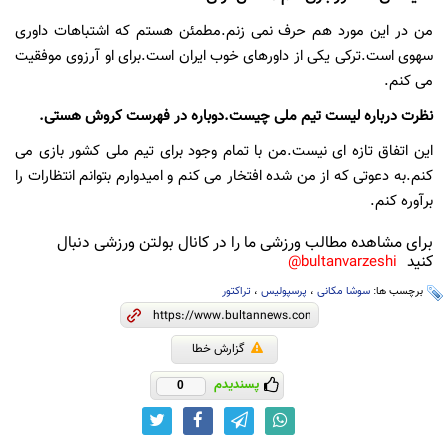
من در این مورد هم حرف نمی زنم.مطمئن هستم که اشتباهات داوری
سهوی است.ترکی یکی از داورهای خوب ایران است.برای او آرزوی موفقیت
می کنم.
نظرت درباره لیست تیم ملی چیست.دوباره در فهرست کروش هستی.
این اتفاق تازه ای نیست.من با تمام وجود برای تیم ملی کشور بازی می
کنم.به دعوتی که از من شده افتخار می کنم و امیدوارم بتوانم انتظارات را
برآوره کنم.
برای مشاهده مطالب ورزشی ما را در کانال بولتن ورزشی دنبال
کنید
bultanvarzeshi@
برچسب ها:
سوشا مکانی
،
پرسپولیس
،
تراکتور
گزارش خطا
پسندیدم
0