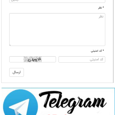
* نظر
* کد امنیتی