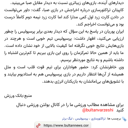
دیدارهای آینده، بازی‌های زیباتری نسبت به دیدار مقابل صبا می‌بینید.
کاپیتان تراکتورسازی درباره اخراجش در بازی صبا، گفت: داور می‌توانست
در دادن کارت زرد اول کمی مدارا کند اما کارت زرد نیمه دوم کاملاً درست
بود و می‌توانست اخراجم کند.
ایران پوریان در پاسخ به این سؤال که دیدار بعدی برابر پرسپولیس را چطور
ارزیابی می‌کنید، اظهار داشت: پرسپولیس تیم خوبی است و هرچند در
بازی‌هایش نتایج خوبی نگرفته اما کیفیت بالایی از خود نشان داده است.
ما باید از همین حالا تمرکزمان را روی این بازی ببریم تا کم‌ترین اشتباه را
داشته باشیم و به نتایج موردنظر برسیم.
وی خاطرنشان کرد: حضور هواداران برای تیم قوت قلب است و مثل
همیشه از آن‌ها انتظار داریم در بازی پرسپولیس هم به استادیوم بیایند و
با تشویق‌های بی‌امانشان به بازیکنان انرژی بدهند.
منبع:بانک ورزش
برای مشاهده مطالب ورزشی ما را در کانال بولتن ورزشی دنبال
کنید
bultanvarzeshi@
برچسب ها:
تراکتورسازی
،
پرسپولیس
،
لیگ برتر