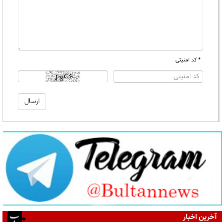
* کد امنیتی
آخرین اخبار