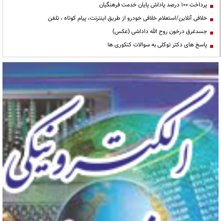
پرداخت ۱۰۰ درصد پاداش پایان خدمت فرهنگیان
خلافی آنلاین/استعلام خلافی خودرو از طریق اینترنت، پیام کوتاه ، تلفن
جسدغرق درخون روح الله داداشی (عکس)
پاسخ های دکتر توکلی به سوالات کنکوری ها