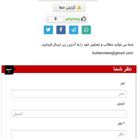
گزارش خطا
پسندیدم
0
شما می توانید مطالب و تصاویر خود را به آدرس زیر ارسال فرمایید.
bultannews@gmail.com
نظر شما
نام
ایمیل
* نظر