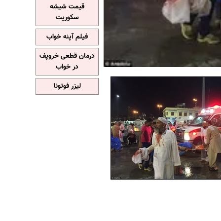
قیمت شیشه
سکوریت
فیلم آپنه خواب
درمان قطعی خروپف
در خواب
لیزر فوتونا