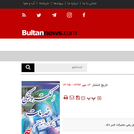
تماس با ما
|
درباره ما
|
پیوندها
|
خبرنامه
|
آب و هوا
تاریخ انتشار:
۰۲ مهر ۱۳۹۴ - ۱۳:۲۵
‍‍‍ پ
پ