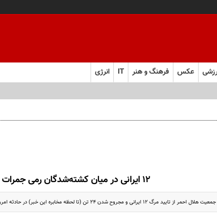
زشی
عکس
فرهنگ و هنر
IT
انرژی
12 ایرانی در میان کشته‌شدگان رمی جمرات
رانی و مجروح شدن 24 تن (تا لحظه مخابره این خبر) در حادثه امروز رمی جمرات خبر داد.