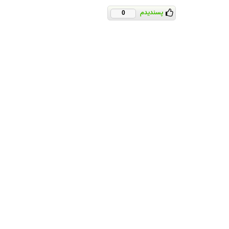
پسندیدم
0