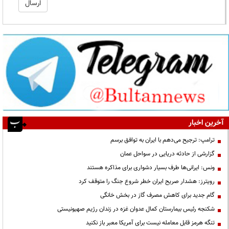
آخرین اخبار
ترامپ: ترجیح می‌دهم با ایران به توافق برسم
گزارشی از حادثه دریایی در سواحل عمان
ونس: ایرانی‌ها طرف بسیار دشواری برای مذاکره هستند
رویترز: هشدار صریح ایران خطر شروع جنگ را متوقف کرد
گام جدید برای کاهش مصرف گاز در بخش خانگی
شکنجه رئیس بیمارستان کمال عدوان غزه در زندان رژیم صهیونیستی
تنگه هرمز قابل معامله نیست برای آمریکا معبر باز نکنید