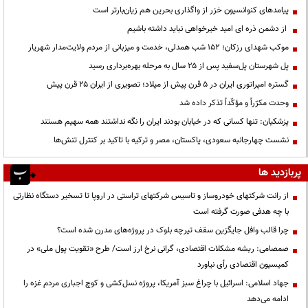
پیامدهای کنوانسیون خزر از واگذاری بحرین هم زیان‌بارتر است
از دشمن ذره ای امید خیرخواهی نباید داشته باشیم
موکب شهدای رزکان؛ ۱۵۲ شب همدلی، خدمت و میزبانی از مردم ولایت‌مدار شهریار
پل شهرستان پل‌سفید پس از ۲۵ سال به مرحله بهره‌برداری رسید
گستره امپراتوری ایران در ۵ قرن پیش از میلاد؛ تصویری از ایران ۲۵ قرن پیش
وحدت مکرّراً و مؤکّداً تذکر داده شد
پزشکیان: تنها کسانی که در خیابان بودند ایران را نگه نداشتند همه سهیم هستند
نشست چهارجانبه سعودی، پاکستان، مصر و ترکیه با تاکید بر کنترل تنش‌ها
پربازدید ها
از رانت‌ شرکتهای خودروساز و تاسیس شرکتهای تراستی در اروپا تا تسخیر دستگاه نظارتی
با چه هدفی صورت گرفته است
چرا قالب وافل جایگزین سقف تیرچه بلوک در پروژه‌های مدرن شده است؟
صمصامی: ریشه مشکلات اقتصادی، گرانی نرخ ارز است/ طرح «تقویت پول ملی» در
کمیسیون اقتصادی رأی نیاورد
جهاد اسلامی: اسرائیل با چراغ سبز آمریکا، پروژه نسل‌کشی و کوچ اجباری مردم غزه را
ادامه می‌دهد