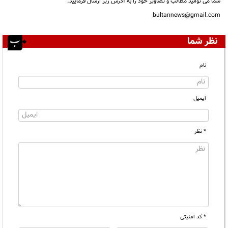
شما می توانید مطالب و تصاویر خود را به آدرس زیر ارسال فرمایید.
bultannews@gmail.com
نظر شما
نام
ایمیل
* نظر
* کد امنیتی