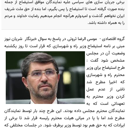
برخی جریان سازی های سیاسی علیه نمایندگان موافق استیضاح از جمله
بنده صورت گرفته است تا استیضاح را پس بگیرم، اما بنده از حق ملت شریف
ایران نخواهم گذشت و امیدوارم هرآنچه انجام میدهیم رضایت خداوند و مردم
را به همراه داشته باشد.
گروه اقتصادی
- موسی الرضا ثروتی در پاسخ به سوال خبرنگار شریان نیوز
مبنی بر نامه استیضاح وزیر راه و شهرسازی که قرار است تا روز
یکشنبه
وضعیت آن در مجلس
مشخص شود گفت :
طرح استیضاح برای وزیر
محترم راه و شهرسازی
که اخیرا مطرح شد
ناشی از عدم عمل
کردن وزیر محترم به
تعهداتی است که به
نمایندگان محترم مجلس داده بودند. این طرح چند بار توسط نمایندگان
مطرح شد اما با پا در میانی هیئت محترم رئیسه قرار شد تا برخی از
ایرادات که به حق هم بود توسط وزیر برطرف شود. در جلسات مختلفی که