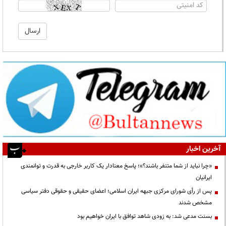
آخرین اخبار
«چرا نباید از شما متنفر باشند؟»؛ پاسخ معنادار یک کاربر خارجی به قدرت و توانمندی
ایرانیان
پس از رأی شورای مرکزی جبهه ایران اسلامی؛ اعضای حقیقی و حقوقی دفتر سیاسی
مشخص شدند
بسنت مدعی شد: به زودی شاهد توافق با ایران خواهیم بود