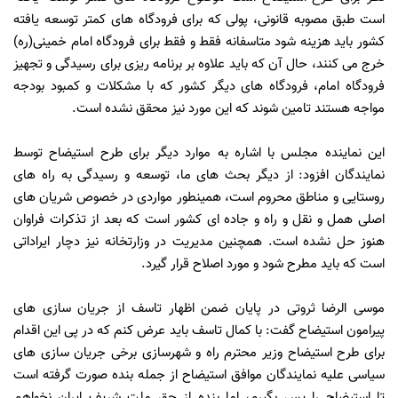
است طبق مصوبه قانونی، پولی که برای فرودگاه های کمتر توسعه یافته
کشور باید هزینه شود متاسفانه فقط و فقط برای فرودگاه امام خمینی(ره)
خرج می کنند، حال آن که باید علاوه بر برنامه ریزی برای رسیدگی و تجهیز
فرودگاه امام، فرودگاه های دیگر کشور که با مشکلات و کمبود بودجه
مواجه هستند تامین شوند که این مورد نیز محقق نشده است.
این نماینده مجلس با اشاره به موارد دیگر برای طرح استیضاح توسط
نمایندگان افزود: از دیگر بحث های ما، توسعه و رسیدگی به راه های
روستایی و مناطق محروم است، همینطور مواردی در خصوص شریان های
اصلی همل و نقل و راه و جاده ای کشور است که بعد از تذکرات فراوان
هنوز حل نشده است. همچنین مدیریت در وزارتخانه نیز دچار ایراداتی
است که باید مطرح شود و مورد اصلاح قرار گیرد.
موسی الرضا ثروتی در پایان ضمن اظهار تاسف از جریان سازی های
پیرامون استیضاح گفت: با کمال تاسف باید عرض کنم که در پی این اقدام
برای طرح استیضاح وزیر محترم راه و شهرسازی برخی جریان سازی های
سیاسی علیه نمایندگان موافق استیضاح از جمله بنده صورت گرفته است
تا استیضاح را پس بگیرم، اما بنده از حق ملت شریف ایران نخواهم