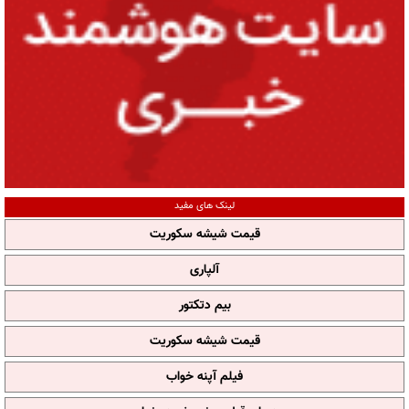
لینک های مفید
قیمت شیشه سکوریت
آلپاری
بیم دتکتور
قیمت شیشه سکوریت
فیلم آپنه خواب