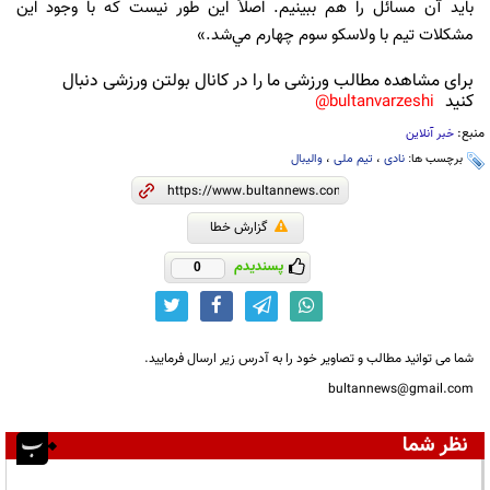
بايد آن مسائل را هم ببينيم. اصلاً اين‌ طور نيست كه با وجود اين
مشكلات تيم با ولاسكو سوم چهارم مي‌شد.»
برای مشاهده مطالب ورزشی ما را در کانال بولتن ورزشی دنبال
کنید
bultanvarzeshi@
منبع:
خبر آنلاین
برچسب ها:
نادی
،
تیم ملی
،
والیبال
گزارش خطا
پسندیدم
0
شما می توانید مطالب و تصاویر خود را به آدرس زیر ارسال فرمایید.
bultannews@gmail.com
نظر شما