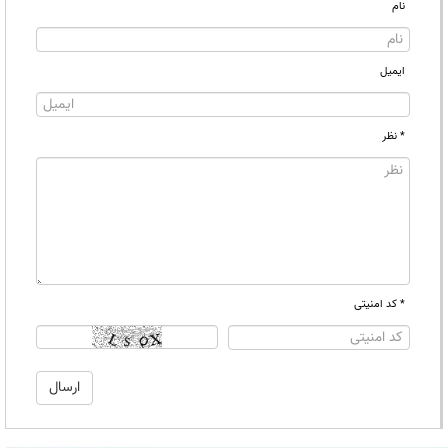
نام
ایمیل
* نظر
* کد امنیتی