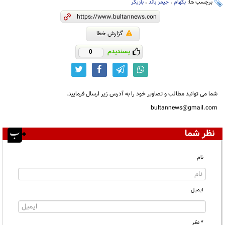
برچسب ها:
بکهام
،
جیمز باند
،
بازیگر
گزارش خطا
پسندیدم
0
شما می توانید مطالب و تصاویر خود را به آدرس زیر ارسال فرمایید.
bultannews@gmail.com
نظر شما
نام
ایمیل
* نظر