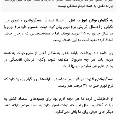
یارانه نقدی به همه مردم منطقی نیست.
به گزارش
بولتن نیوز
به نقل از ایسنا اسدالله عسگراولادی ، ضمن ابراز
نگرانی از احتمال افزایش نرخ تورم بیان کرد: دولت تصمیم دارد نرخ تورم را
در سال جاری به 25 درصد برساند اما با سیاست‌هایی که درحال حاضر
اتخاذ کرده بعید است به این هدف برسد.
وی ادامه داد: پرداخت یارانه نقدی به شکل فعلی از سوی دولت به همه
مردم باید هر چه سریع‌تر متوقف شود، وگرنه افزایش نقدینگی در
بخش‌های غیر تولیدی تورم‌زا است.
عسگراولادی افزود: در فاز دوم هدفمندی‌ یارانه‌ها این نگرانی وجود دارد که
نرخ تورم حتی به 30 درصد هم برسد.
او خاطرنشان کرد: ما هر آنچه لازم بود برای بهبودهای اقتصاد کشور به
دولت گفته‌ایم. حال این که دولت اصرار دارد به همه مردم یارانه دهد
دیگر جای حرفی برای ما باقی نمی‌گذارد.