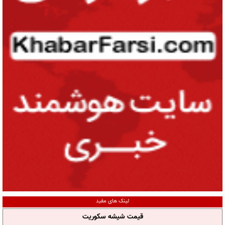
لینک های مفید
قیمت شیشه سکوریت