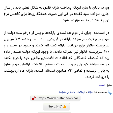
وی در پایان با بیان این‌که پرداخت یارانه نقدی به شکل فعلی باید در سال
جاری متوقف شود گفت:‌ در غیر این صورت هدفگذاری‌ها برای کاهش نرخ
تورم تا 25 درصد محقق نمی‌شود.
در آستانمه اجرای فاز دوم هدفمندی یارانه‌ها و پس از درخواست دولت از
مردم برای ثبت نام مجدد یارانه در فروردین ماه امسال حدود 73 میلیون
سرپرست خانوار برای دریافت یارانه ثبت نام کردند و حدود دو میلیون و
400 سرپرست خانوار نیز انصراف دادند. با وجود این‌که دولت هشدار داده
بود که ثبت‌نام کنندگانی که اطلاعات اقتصادی واقعی خود را درج نکنند
جریمه خواهد کرد ولی بررسی صحت و سقم اطلاعات یارانه‌ای مردم هنوز
به پایان نرسیده و تمامی 73 میلیون ثبت‌نام کننده، یارانه ماه اردیبهشت
را دریافت کردند.
منبع:
ایسنا
برچسب ها:
یارانه
،
دریافت
،
واجدین شرایط
گزارش خطا