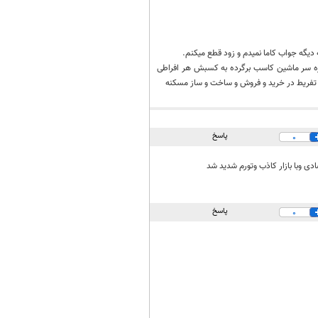
یگه جواب کاما نمیدم و زود قطع میکنم.
بره سر ماشین کاسب برگرده به کسبش هر افراطی
ز تفریط در خرید و فروش و ساخت و ساز مسکنه
پاسخ
0
ی وبا بازار کاذب وتورم شدید شد
پاسخ
0