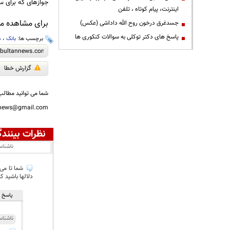
جوازهای که برای ساخت و
اینترنت، پیام کوتاه ، تلفن
برای مشاهده مطا
جسدغرق درخون روح الله داداشی (عکس)
پاسخ های دکتر توکلی به سوالات کنکوری ها
برچسب ها:
بانک
،
م
گزارش خطا
شما می توانید مطالب 
nnews@gmail.com
نظرات بینندگ
ناشنا
شما تا می 
دلالها باشید 
پاسخ ه
ناشنا