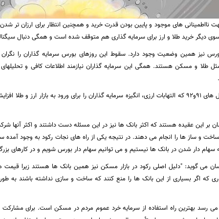
جهت نااطمینانی های موجود و پایین بودن قدرت خرید و همچنین انتظار برای ارزان تر ش
 سوی دیگر خرید طلا و ارز برای سرمایه گذاری هم متوقف شده است و همگی دنبال سیگنالی 
رس نیز همین وضعیت وجود دارد. سقوط این روزهای بورس سرمایه گذاران را نگران کرد
مثل طلا و مسکن هستند. همگی این سرمایه گذاران نیازمند اطلاعات کافی و تحلیلهای مع
گفتنی است در سال های 91و92 که التهابات ارزی، انگیزه سرمایه گذاران را برای ورود به بازار ارز
سان بر این عقیده هستند که اکثر بانک ها نیز در این مسئله دست داشتند و اکثر آنها شر
و ساخت و ساز ها را انجام می دهند. در نتیجه یکی از راه های نجات رکود به وجود آمده 
سهام دار شدن در بانک ها نیستیم و می توانیم سهام دار بورس شویم و در کارهای بزرگ
سان می گوید: "دلیل اصلی رکود در بازار مسکن نیز همین بانک ها هستند زیرا قیمت ها 
وری که اگر بسیاری از این بانک ها را منع کنند که ساخت و سازی نداشته باشند به 
 می رسد بهترین راه استفاده از سرمایه خرد عموم مردم در مسکن است. برای مشارکت 