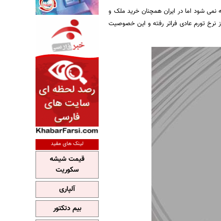
 نمی شود اما در ایران همچنان خرید ملک و
ز نرخ تورم عادی فراتر رفته و این خصوصیت
لینک های مفید
قیمت شیشه
سکوریت
آلپاری
بیم دتکتور