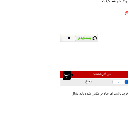
پسندیدم
0
غیر قابل انتشار:
پاسخ
0
د باشند اما حالا بر عکس شده باید دنبال