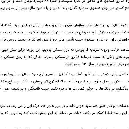
سرمایه اولیه برای راه اندازی صندوق های مذکور در اندازه متو
کشور می توان صندوق سرمایه گذاری راه اندازی و با تأمین مالی پیش از شروع پروژه
یر اداره نظارت بر نهادهای مالی سازمان بورس و اوراق بهادار تهران-در این زمینه گفت
صندوق زمین و ساختمان پروژه مسکونی کوهک واقع در منطقه 22 تهران 
اصولی برای راه اندازی صندوق جهت تأمین مالی پروژه های آنها نیز در دست بررسی قرار 
 اواخر سال 85 شاهد حرکت وارونه سرمایه از بورس به بازار مسکن بودیم، این روزها برخی پیش
 سپرده های بانکی به سمت سرمایه گذاری در مسکن باشیم. اتفاقی که به رونق مسکن می 
 از نرخ تورم در سال 93 منجر شود.
مان وزیر راه‌وشهرسازی اخیرا گفته بود: "تا قبل از تغییر نرخ سود، مطابق سناریو‌های
‌گذاری در بانک‌ها، به برخی گمانه‌زنی‌ها درباره تغییر جهت نقدینگی و در نتیجه عبو
ت ساخت و ساز هنوز هم سود خوبی دارد و در بازار هنوز هم حرف اول را می زند. در شر
 این راستا قطعا کمک می کند. دولت می تواند به این بخش کمک کند به طوری که واح