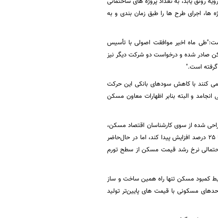
سط و حدود 40 میلیارد تومان است و اگر این رویه رونق یابد، به تعداد پروژه های ساختمانی
 ها، اجرای طرح ها را طبق زمان بندی و به
ه است:"طی ماه اخیر موافقت اصولی با تأسیس
مربوط به گروه سرمایه گذاری مسکن صادر شده و درخواست دو شرکت دیگر نیز
گرفته است."
 بینی می کنند با کاهش سودهای بانکی این حرکت
انجامد و البته بنابر اظهارات معاون مسکن
 طراحی شده از سوی کارشناسان اقتصاد مسکن،
انتظار می‌رفت قیمت مسکن در سال جاری در بدترین حالت به اندازه نرخ تورم یعنی حداکثر در سطح 20 تا 25 درصد افزایش پیدا کند، اما در حال‌حاضر
ر احتمالی نرخ رشد قیمت مسکن از سطح تورم
ایط کمبود مسکن تنها راه همین ساخت و ساز
دهای مسکونی با قیمت های پایین‌تر تولید