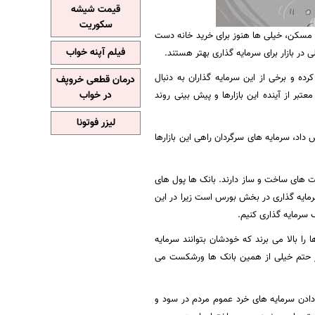
قیمت شیشه
سکوریت
دن مسکن، خیلی ها هنوز برای خرید خانه دست
فیلم آپنه خواب
در بازار برای سرمایه گذاری بهتر هستند.
ه و برخی از این سرمایه گذاران به دنبال
درمان قطعی خروپف
در خواب
تبر از آینده این بازارها و پیش بینی روند
لیزر فوتونا
 و طلا افزایش داد، سرمایه های سرگردان راهی این بازارها
کت های ساخت و ساز دارند. بانک ها پول های
سرمایه گذاری در بخش بورس است زیرا در این
 سرمایه گذاری کنیم.
را بالا می برند که خودشان بتوانند سرمایه
طور حتم خیلی از همین بانک ها ورشکست می
دادن سرمایه های خرد عموم مردم در سود و