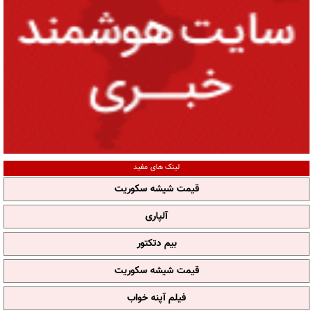
لینک های مفید
قیمت شیشه سکوریت
آلپاری
بیم دتکتور
قیمت شیشه سکوریت
فیلم آپنه خواب