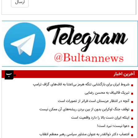
آخرین اخبار
شروط ایران برای بازگشایی تنگه هرمز بی‌اعتنا به لاف‌های گزاف ترامپ
تبریک قالیباف به محسن رضایی
آنچه در انتظار عربستان است فراتر از تصورات است
توقف جنگ اوکراین بدون از بین بردن ریشه‌های آن ممکن نیست
اینکه ایران دست بالا را دارد واقعیت است
دعوا نیست؛ نبرد است!
انتصاب دکتر ذوالقدر به عنوان مشاور سیاسی رهبر معظم انقلاب