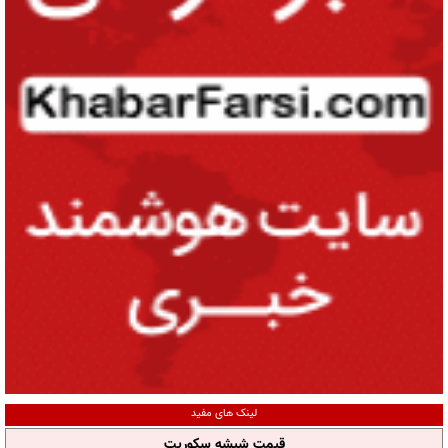
لینک های مفید
قیمت شیشه سکوریت