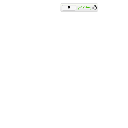
پسندیدم
0