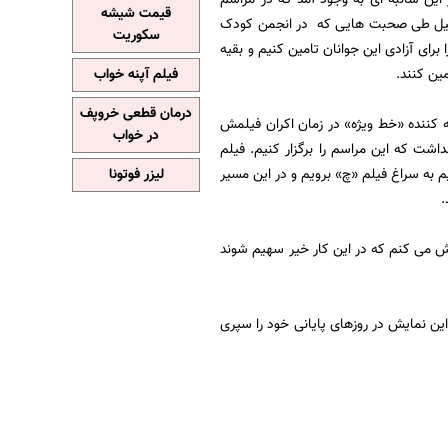
قیمت شیشه
 دلیل طی صحبت هایی که در انجمن کودک
سکوریت
رای آزادی این جوانان تامین کنیم و بقیه
مین کنند.
فیلم آپنه خواب
درمان قطعی خروپف
 فرهنگ برگزار می شود. تهیه کننده «خط ویژه» در زمان اکران فیلمش
در خواب
داشت که این مراسم را برگزار کنیم. فیلم
 به سراغ فیلم «چ» برویم و در این مسیر
لیزر فوتونا
.
ش می کنم که در این کار خیر سهیم شوند
 این نمایش در روزهای پایانی خود را سپری