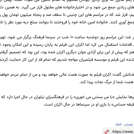
ای زیادی جمع می شود و در اختیارخانواده های مقتول قرار می گیرد. به همین
م، قرار شد که در مراسم های این چنینی تا سقف صد و پنجاه میلیون تومان پول را ب
ع آوری کنند. خانواده امین خانه خود را فروختند تا بتوانند مبلغ دیه مورد نظر را تا
بهاره رهنما یاد آور شد: این مراسم روز دوشنبه ساعت 10 شب در سینما
 اقدامات استقبال می کرد اما اکران این فیلم به پایان رسیده و این امکان وجود ن
ه پیش از این برای آزادی جوان دیگری اکران شده بود، این بود که تصمیم گرفتیم
ده این فیلم و موسسه فیلمیران مواجه شدیم که تمام قد از این کار حمایت کردند
خنانش گفت: اکران فیلم به صورت همت عالی خواهد بود و من از تمام مردم خواه
 همت شما از مرگ نجات پیدا کند.
وزها نمایش «با من بستنی می خوری» را در فرهنگسرای نیاوران در حال اجرا دارد که
بقه حساس» با بازی او در سینماها در حال اکران است.
چمران
،
کمک