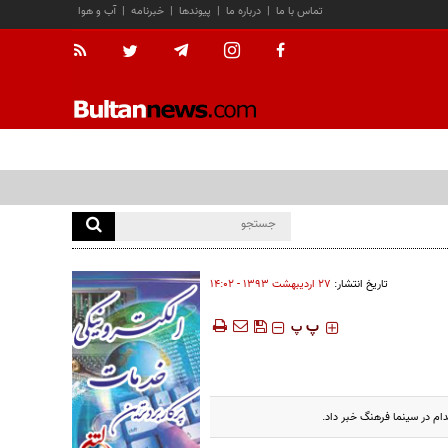
تماس با ما
|
درباره ما
|
پیوندها
|
خبرنامه
|
آب و هوا
تاریخ انتشار:
۲۷ ارديبهشت ۱۳۹۳ - ۱۴:۰۲
‍‍‍ پ
پ
دام در سینما فرهنگ خبر داد.