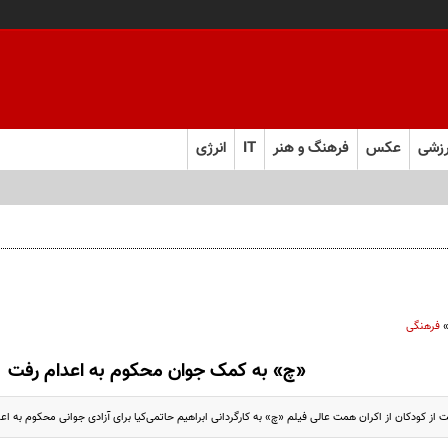
زشی
عکس
فرهنگ و هنر
IT
انرژی
 را از چند ماه به چند هفته کاهش می‌دهد
فرهنگی
«چ» به کمک جوان محکوم به اعدام رفت
ت از کودکان از اکران همت عالی فیلم «چ» به کارگردانی ابراهیم حاتمی‌کیا برای آزادی جوانی محکوم به اع