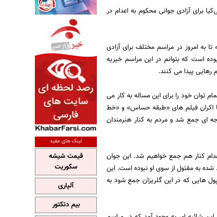
کیا برای آزادی جوانی محکوم به اعدام در
ا به امروز در مراسم مختلف برای آزادی
ده است که بتوانم در این مراسم خیریه
م توان خود را برای این مساله به کار می
قتل غیر عمد شده است را از اعدام نجات دهند. پیش از این 3 نوجوان با اکران فیلم های «طبقه حساس» و «خط
جه ای جمع شد و مردم به کنار هنرمندان
لینک های مفید
اعدام کنار هم جمع خواهیم شد. این جوان
قیمت شیشه
سکوریت
ده به مقتول از سوی او نبوده است. این
پول هایی که در این گلریزان جمع شود به
آلپاری
بیم دتکتور
ین شائبه ای به وجود آمد که در مراسم