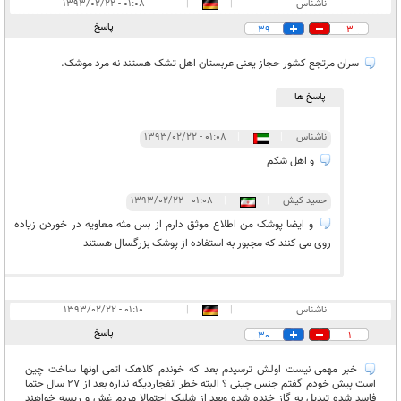
ناشناس
|
|
۰۱:۰۸ - ۱۳۹۳/۰۲/۲۲
پاسخ
39
3
سران مرتجع کشور حجاز یعنی عربستان اهل تشک هستند نه مرد موشک.
پاسخ ها
ناشناس
|
|
۰۱:۰۸ - ۱۳۹۳/۰۲/۲۲
و اهل شکم
حمید کیش
|
|
۰۱:۰۸ - ۱۳۹۳/۰۲/۲۲
و ایضا پوشک من اطلاع موثق دارم از بس مثه معاویه در خوردن زیاده
روی می کنند که مجبور به استفاده از پوشک بزرگسال هستند
ناشناس
|
|
۰۱:۱۰ - ۱۳۹۳/۰۲/۲۲
پاسخ
30
1
خبر مهمی نیست اولش ترسیدم بعد که خوندم کلاهک اتمی اونها ساخت چین
است پیش خودم گفتم جنس چینی ؟ البته خطر انفجاردیگه نداره بعد از ۲۷ سال حتما
فاسد شده تبدیل به گاز خنده شده وبعد از شلیک احتمالا مردم غش و ریسه خواهند