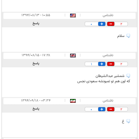
ناشناس
|
|
۱۰:۵۵ - ۱۳۹۴/۰۸/۱۳
پاسخ
0
2
سلام
ناشناس
|
|
۱۷:۲۸ - ۱۳۹۴/۰۸/۱۵
پاسخ
1
2
شمشیر عبدالشیطان
که اون هم تو تمبونشه سعودی نجس
ناشناس
|
|
۰۳:۳۴ - ۱۳۹۴/۰۹/۱۸
پاسخ
0
2
غ