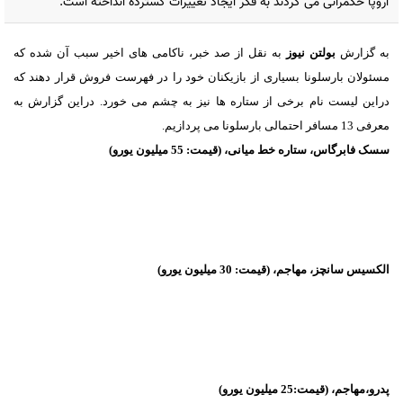
اروپا حکمرانی می کردند به فکر ایجاد تغییرات گسترده انداخته است.
به گزارش
بولتن نیوز
به نقل از صد خبر،
ناکامی های اخیر سبب آن شده که
مسئولان بارسلونا بسیاری از بازیکنان خود را در فهرست فروش قرار دهند که
دراین لیست نام برخی از ستاره ها نیز به چشم می خورد. دراین گزارش به
معرفی 13 مسافر احتمالی بارسلونا می پردازیم.
سسک فابرگاس، ستاره خط میانی، (قیمت: 55 میلیون یورو)
الکسیس سانچز، مهاجم، (قیمت: 30 میلیون یورو)
پدرو،مهاجم، (قیمت:25 میلیون یورو)