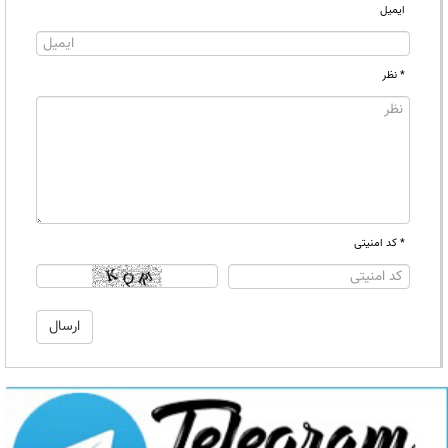
ایمیل
* نظر
* کد امنیتی