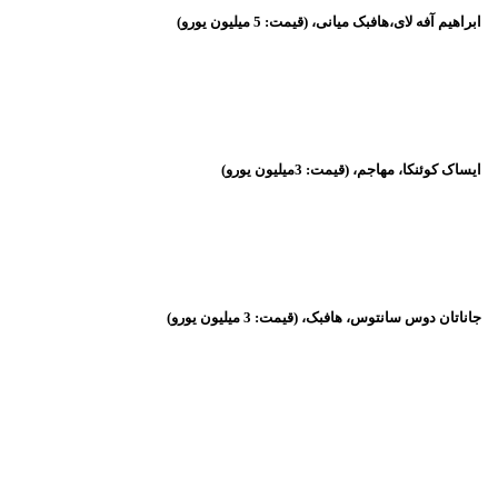
ابراهیم آفه لای،‌هافبک میانی، (قیمت: 5 میلیون یورو)
ایساک کوئنکا، مهاجم، (قیمت: 3میلیون یورو)
جاناتان دوس سانتوس، هافبک، (قیمت: 3 میلیون یورو)