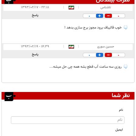
نظرات بینندگان
انتشار یافته:
۲
ناشناس
|
|
۲۲:۱۸ - ۱۳۹۳/۰۲/۱۷
در انتظار بررسی:
پاسخ
0
0
غیر قابل انتشار:
خوب قالیباف برود مجوز برج سازی بدهد !
حسین سوری
|
|
۱۴:۳۹ - ۱۳۹۳/۰۲/۱۹
پاسخ
0
0
روزی سه ساعت آب قطع بشه همه چی حل میشه...
نظر شما
نام
ایمیل