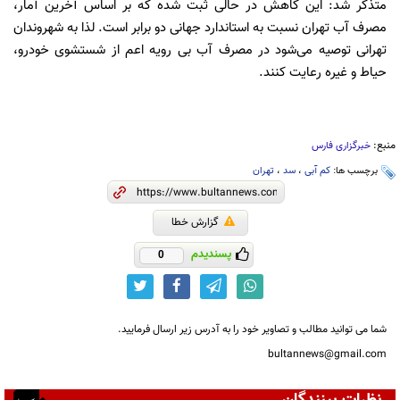
متذکر شد: این کاهش در حالی ثبت شده که بر اساس آخرین آمار،
مصرف آب تهران نسبت به استاندارد جهانی دو برابر است. لذا به شهروندان
تهرانی توصیه می‌شود در مصرف آب بی رویه اعم از شستشوی خودرو،
حیاط و غیره رعایت کنند.
منبع:
خبرگزاری فارس
برچسب ها:
کم آبی
،
سد
،
تهران
گزارش خطا
پسندیدم
0
شما می توانید مطالب و تصاویر خود را به آدرس زیر ارسال فرمایید.
bultannews@gmail.com