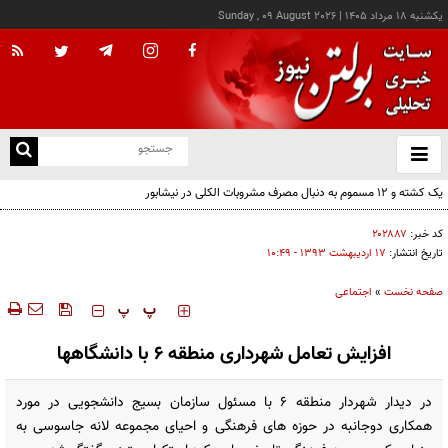
يکشنبه ۱۸ مرداد ۱۴۰۵
|
Sunday , 09 August 2026
از
و
ته
یک کشته و ۱۲ مسموم به دنبال مصرف مشروبات الکلی در نیشابور
ن
نو
کد خبر:
۲۰۲۸۸۷
تاریخ انتشار:
۱۷ ارديبهشت ۱۳۹۳ - ۱۰:۴۹
صفحه نخست
»
اجتماعی
‍‍‍ پ
پ
افزایش تعامل شهرداری منطقه 6 با دانشگاهها
در دیدار شهردار منطقه 6 با مسئول سازمان بسیج دانشجویی در مورد
همکاری دوجانبه در حوزه های فرهنگی و احیای مجموعه لانه جاسوسی به