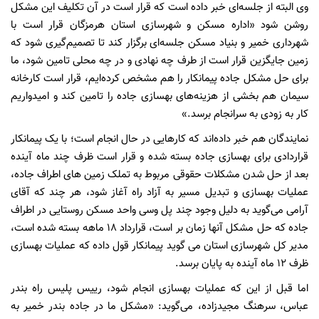
وی البته از جلسه‌ای خبر داده است که قرار است در آن تکلیف این مشکل
روشن شود «اداره مسکن و شهرسازی استان هرمزگان قرار است با
شهرداری خمیر و بنیاد مسکن جلسه‌ای برگزار کند تا تصمیم‌گیری شود که
زمین جایگزین قرار است از طرف چه نهادی و در چه محلی تامین شود،‌ ما
برای حل مشکل جاده پیمانکار را هم مشخص کرده‌ایم،‌ قرار است کارخانه
سیمان هم بخشی از هزینه‌های بهسازی جاده را تامین کند و امیدواریم
کار به زودی به سرانجام برسد.»
نمایندگان هم خبر داده‌اند که کارهایی در حال انجام است؛ با یک پیمانکار
قراردادی برای بهسازی جاده بسته شده و قرار است ظرف چند ماه آینده
بعد از حل شدن مشکلات حقوقی مربوط به تملک زمین های اطراف جاده،‌
عملیات بهسازی و تبدیل مسیر به آزاد راه آغاز شود،‌ هر چند که آقای
آرامی می‌گوید به دلیل وجود چند پل و‌سی واحد مسکن روستایی در اطراف
جاده که حل مشکل آنها زمان بر است، قرارداد 18 ماهه بسته شده است،‌
مدیر کل شهرسازی استان می گوید پیمانکار قول داده که عملیات بهسازی
ظرف 12 ماه آینده به پایان برسد.
اما قبل از این که عملیات بهسازی انجام شود،‌ رییس پلیس راه بندر
عباس،‌ سرهنگ مجیدزاده،‌ می‌گوید: «مشکل ما در جاده بندر خمیر به