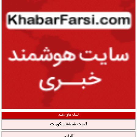
لینک های مفید
قیمت شیشه سکوریت
آلپاری