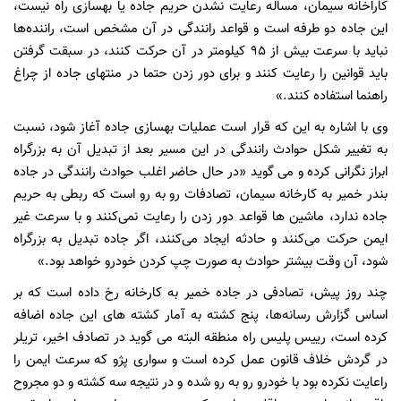
کاراخانه سیمان،‌ مساله رعایت نشدن حریم جاده یا بهسازی راه نیست،‌
این جاده دو طرفه است و قواعد رانندگی در آن مشخص است،‌ راننده‌ها
نباید با سرعت بیش از 95 کیلومتر در آن حرکت کنند،‌ در سبقت گرفتن
باید قوانین را رعایت کنند و برای دور زدن حتما در منتهای جاده از چراغ
راهنما استفاده کنند.»
وی با اشاره به این که قرار است عملیات بهسازی جاده آغاز شود،‌ نسبت
به تغییر شکل حوادث‌ رانندگی در این مسیر بعد از تبدیل آن به بزرگراه
ابراز نگرانی کرده و می گوید «در حال حاضر اغلب حوادث رانندگی در جاده
بندر خمیر به کارخانه سیمان،‌ تصادفات رو به رو است که ربطی به حریم
جاده ندارد،‌ ماشین ها قواعد دور زدن را رعایت نمی‌کنند و با سرعت غیر
ایمن حرکت می‌کنند و حادثه ایجاد می‌کنند، اگر جاده تبدیل به بزرگراه
شود،‌ آن وقت بیشتر حوادث به صورت چپ کردن خودرو خواهد بود.»
چند روز پیش‌،‌ تصادفی در جاده خمیر به کارخانه رخ داده است که بر
اساس گزارش رسانه‌ها، پنج کشته به آمار کشته های این جاده اضافه
کرده است،‌ رییس پلیس راه منطقه البته می گوید در تصادف اخیر،‌ تریلر
در گردش خلاف قانون عمل کرده است و سواری پژو که سرعت ایمن را
راعایت نکرده بود با خودرو رو به رو شده و در نتیجه سه کشته و دو مجروح