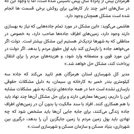
هرمزگان بیش از پانزده سال پیش تاسیس شده است،‌ اما با وجود این که
در سال‌های اخیر چند بار کار‌هایی برای روکش برخی قسمت ها انجام
شده است مشکل همچنان وجود دارد.
هاشمی می‌گوید: «این مشکل در مورد تمام جاده‌هایی که نیاز به بهسازی
دارند ‌وجود دارد،‌ زمین‌های اطراف جاده‌ها صاحب دارد،‌ به خصوص در
مناطقی که به شهرها نزدیک‌تر هستیم این مشکل بیشتر است. دولت اگر
می‌خواهد جاده را بازسازی کند باید اول حقوق مردم را بدهد. اگر دولت در
این مورد قوی و منصفانه وارد شود،‌ و هزینه‌های مردم را برای انتقال
پرداخت کند،‌ مشکل حل خواهد شد.»
مدیر کل شهرسازی استان هرمزگان هم تایید می‌کند که جاده سه
کیلومتری بندر خمیر به کارخانه ی سیمان،‌ به دلیل مشکلات حقوقی
بازسازی نشده است «ما در همه جاده‌های نزدیک به شهر مشکلات مشابه
این را داریم،‌ زمین‌ها معارض دارند و برای حل مشکل آن‌ها چند نهاد باید
با هم همکاری کنند. افراد با سند مالکیت یا بدون آن در زمین‌های اطراف
جاده زندگی می‌کنند، ‌برای جابه جایی آن‌ها باید مشخص شود که چه
نهادی باید پول زمین مردم یا زمین جایگزین آن را بدهد،‌ درگیری بین
شهرداری،‌ بنیاد مسکن و سازمان مسکن و شهرسازی است.»