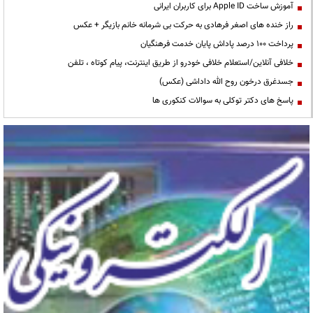
آموزش ساخت Apple ID برای کاربران ایرانی
راز خنده های اصغر فرهادی به حرکت بی شرمانه خانم بازیگر + عکس
پرداخت ۱۰۰ درصد پاداش پایان خدمت فرهنگیان
خلافی آنلاین/استعلام خلافی خودرو از طریق اینترنت، پیام کوتاه ، تلفن
جسدغرق درخون روح الله داداشی (عکس)
پاسخ های دکتر توکلی به سوالات کنکوری ها