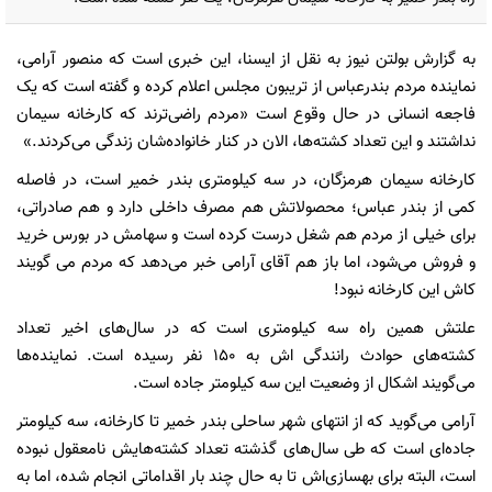
به گزارش بولتن نیوز به نقل از ایسنا، این خبری است که منصور آرامی،
نماینده مردم بندرعباس از تریبون مجلس اعلام کرده و گفته است که یک
فاجعه انسانی در حال وقوع است «مردم راضی‌ترند که کارخانه سیمان
نداشتند و این تعداد کشته‌ها،‌ الان در کنار خانواده‌شان زندگی می‌کردند.»
کارخانه سیمان هرمزگان،‌ در سه کیلومتری بندر خمیر است،‌ در فاصله
کمی از بندر عباس؛ محصولاتش هم مصرف داخلی دارد و هم صادراتی‌،
برای خیلی از مردم هم شغل درست کرده است و سهامش در بورس خرید
و فروش می‌شود،‌ اما باز هم آقای آرامی خبر می‌دهد که مردم می گویند
کاش این کارخانه نبود!
علتش همین راه سه کیلومتری است که در سال‌های اخیر تعداد
کشته‌های حوادث رانندگی اش به 150 نفر رسیده است. نماینده‌ها
می‌گویند اشکال از وضعیت این سه کیلومتر جاده است.
آرامی می‌گوید که از انتهای شهر ساحلی بندر خمیر تا کارخانه،‌ سه کیلومتر
جاده‌ای است که طی سال‌های گذشته تعداد کشته‌هایش نامعقول نبوده
است،‌ البته برای بهسازی‌اش تا به حال چند بار اقداماتی انجام شده، اما به