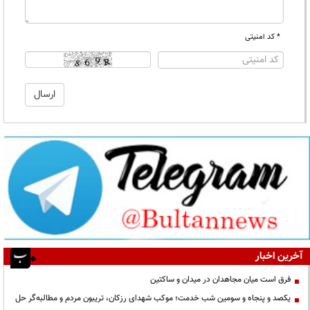
* کد امنیتی
آخرین اخبار
فرق است میان مجاهدان در میدان و ساکتین
یکصد و پنجاه و سومین شب خدمت؛ موکب شهدای رزکان، تریبون مردم و مطالبه‌گر حل