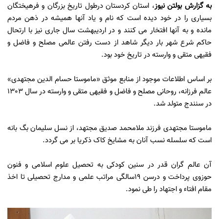
به گزارش
بولتن نیوز
، استان کردستان درطول تاریخ بزرگان و فرهیختگان
بسیاری را در خود دیده است که نام و یاد آنها همیشه در ذهن مردم
مانده و به آنها افتخار می کنند و در اردیبهشت سال جاری نیز با ارتحال
حاکم شرع شهر بار دیگر شاهد از دست رفتن عالمی مصلح و فاضل و
فقیهی متقی و وارسته در تاریخ خود بود.
بر اساس اطلاعات موجود از منابع موثق «ماموستا حسام الدین مجتهدی»
عالم فرزانه، روحانی مصلح و فاضل و فقیهی متقی و وارسته در سال 1303
در سنندج متولد شد.
ماموستا مجتهدی فرزند ملامحمد صدیق مجتهد، از نسل سلیمان بگ بانه
است که سلسله نسب آنان به مشایخ کاک ذکریا بر می گردد.
آن عالم گران قدر در سنین کودکی به تحصیل علوم اسلامی و فنون
حوزوی پرداخت و درسن 19سالگی مراتب علمی و مدارج تحصیلی تا اخذ
مقام افتاء و اجتهاد را طی نمود.