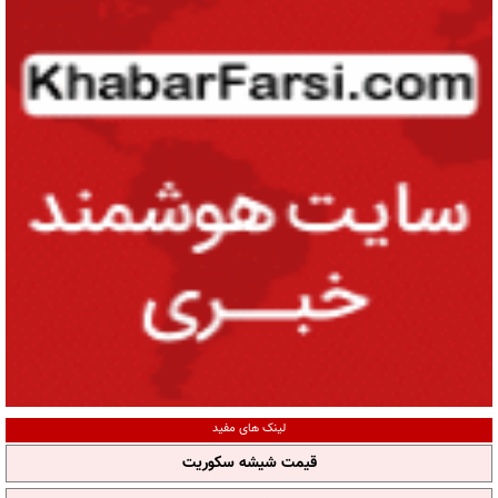
لینک های مفید
قیمت شیشه سکوریت