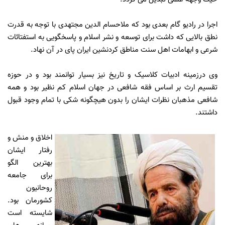
اجرا در رادیو گام بعدی بود که ملاحسام الدین مجتهدی با توجه به قدرت
نطق بالایی که داشت برای توسعه و نشر اسلام و پاسخگویی به استفتائات
شرعی و ابهامات اهل سنت مناطق کردنشین ایران پای در آن نهاد.
وی درزمینه ادبیات کلاسیک و تاریخ نیز بسیار توانمند بود و در حوزه
تقسیم ارث بر اساس فقه شافعی در جهان اسلام کم نظیر بود و همه
شافعی مذهبان نظرات ایشان را بدون هیچگونه شکی با تمام وجود قبول
داشتند.
اخلاق و منش و
رفتار ایشان
بهترین الگو
برای جامعه
روحانیون
کشورمان بود.
شایسته است