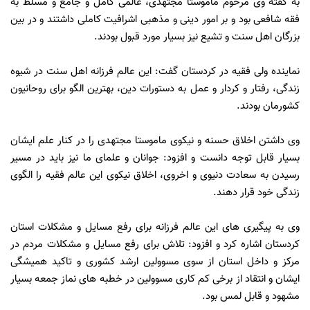
به گفته وی مرحوم ماموستا مجتهدی، عالمی کامل و جامع و مسلط به
فقه شافعی بود و بر امور دینی و مذهبی اشرافیت کاملی داشتند و در بین
بزرگان اهل سنت و تشیع نیز بسیار مورد قبول بودند.
نماینده ولی فقیه در کردستان گفت: این عالم فرزانه اهل سنت در شیوه
زندگی، رفتار و کردار و عمل به دستورات دین، بهترین الگو برای روحانیون
کشورمان بودند.
وی داشتن اخلاق حسنه و نیکوی ماموستا مجتهدی را در کنار علم ایشان
بسیار قابل توجه دانست و افزود: جوانان و علمای ما نیز باید در مسیر
رسیدن به سعادت دنیوی و اخروی، اخلاق نیکوی این عالم فقیه را الگوی
زندگی خود قرار دهند.
وی به پیگیری های این عالم فرزانه برای رفع مسایل و مشکلات استان
کردستان اشاره کرد و افزود: تلاش برای رفع مسایل و مشکلات مردم در
مرکز و داخل استان از سوی مسوولین ارشد کشوری و تاکید همیشگی
ایشان و انتقاد از برخی کم کاری مسوولین در خطبه های نماز جمعه بسیار
مشهود و قابل لمس بود.