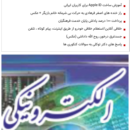
آموزش ساخت Apple ID برای کاربران ایرانی
راز خنده های اصغر فرهادی به حرکت بی شرمانه خانم بازیگر + عکس
پرداخت ۱۰۰ درصد پاداش پایان خدمت فرهنگیان
خلافی آنلاین/استعلام خلافی خودرو از طریق اینترنت، پیام کوتاه ، تلفن
جسدغرق درخون روح الله داداشی (عکس)
پاسخ های دکتر توکلی به سوالات کنکوری ها