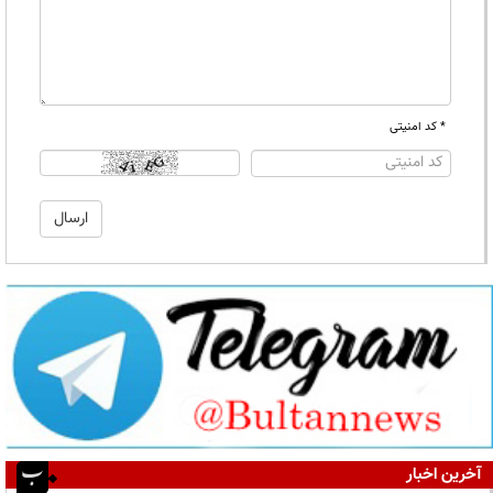
* کد امنیتی
آخرین اخبار