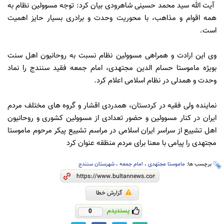
آیت الله سید محمد حسینی شاهرودی بیان کرد: توجه مسوولین نظام به
همه اقوام و مذاهب، با محوریت وحدت و برادری بسیار حایز اهمیت
است.
وی این ارادت و همراهی مسوولین نظام نسبت به روحانیون اهل سنت
بویژه ماموستا حسام الدین مجتهدی، امام جمعه فقید سنندج را نماد
وحدت و همدلی در نظام اسلامی اعلام کرد.
نماینده ولی فقیه در کردستان، همدردی اقشار و گروه های مختلف مردم
ایران در کنار مسوولین و حضور تعدادی از مسوولین کشوری و روحانیون
اهل تشییع از سراسر ایران اسلامی در مراسم تشییع پیکر مرحوم ماموستا
مجتهدی را پیامی با معنا برای مردم منظقه عنوان کرد
برچسب ها:
ماموستا مجتهدی
،
امام جمعه
،
شهرستان سنندج
گزارش خطا
پسندیدم
0