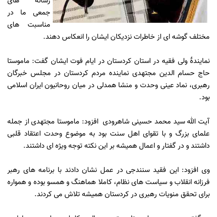
رسانه های
جمعی ما در
مناسبت های
مختلف گوشه ای از خاطرات نزدیکان ایشان را انعکاس دهند.
نمایندۀ ولی فقیه در استان کردستان در ایام فوت ایشان گفت: ماموستا
حاج حسام الدین مجتهدی نماینده مردم کردستان در مجلس خبرگان
رهبری، نماد عینی وحدت و منشا همدلی در میان روحانیون ایران اسلامی
بود.
آیت الله سید محمد حسینی شاهرودی افزود: ماموستا مجتهدی از جمله
علمای بزرگ و با تقوای اهل سنت بود به موضوع وحدت اعتقاد قلبی
داشتند و در گفتار و اعمال همیشه بر این نکته توجه ویژه ای داشتند.
وی افزود: این فقید سنندجی در عمل نشان دادند با برنامه های رهبر
فرزانه انقلاب و سیاست های نظام، کاملا هماهنگ و همسو بوده و همواره
برای تحقق منویات رهبری در کردستان همیشه تلاش می کردند.