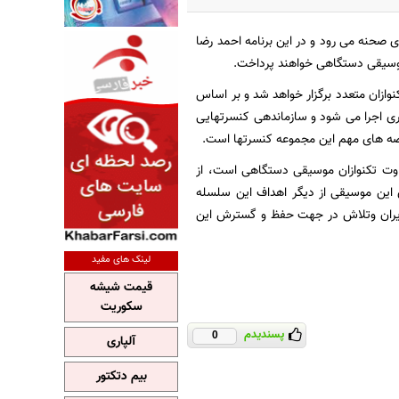
وران به روی صحنه می رود و در این برنامه احمد رضا
ر موسیقی دستگاهی خواهند پرداخت.
ازان متعدد برگزار خواهد شد و بر اساس
ری اجرا می شود و سازماندهی کنسرتهایی
اخصه های مهم این مجموعه کنسرتها است.
وت تکنوازان موسیقی دستگاهی است، از
این موسیقی از دیگر اهداف این سلسله
ایران وتلاش در جهت حفظ و گسترش این
لینک های مفید
قیمت شیشه
سکوریت
پسندیدم
0
آلپاری
بیم دتکتور