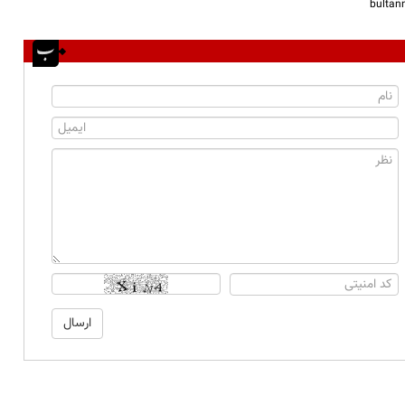
bulta