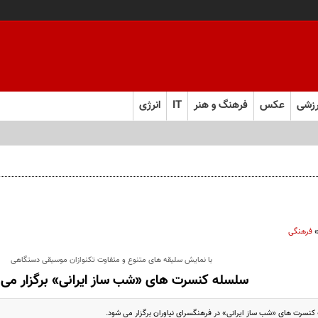
زشی
عکس
فرهنگ و هنر
IT
انرژی
 را از چند ماه به چند هفته کاهش می‌دهد
فرهنگی
با نمایش سلیقه های متنوع و متفاوت تکنوازان موسیقی دستگاهی
سلسله کنسرت های «شب ساز ایرانی» برگزار می
ه کنسرت های «شب ساز ایرانی» در فرهنگسرای نیاوران برگزار می شود.